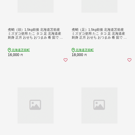
煮蛸（頭）1.5kg前後 北海道苫前産
煮蛸（足）1.5kg前後 北海道苫前産
ミズダコ使用 たこ タコ 足 北海道産
ミズダコ使用 たこ タコ 足 北海道産
刺身 正月 おせち おつまみ 肴 茹で ボ
刺身 正月 おせち おつまみ 肴 茹で ボ
イル 冷凍 北海道 苫前町 とままえ ho
イル アレンジ 冷凍 北海道 苫前町 と
s03
ままえ hos02
北海道苫前町
北海道苫前町
16,000
18,000
円
円