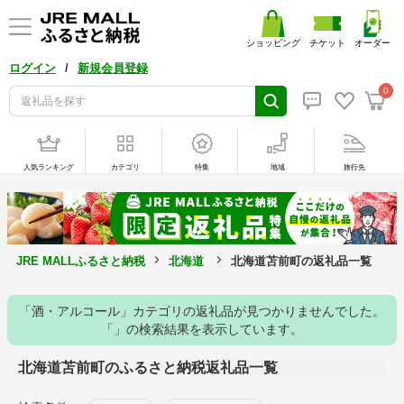
ショッピング
チケット
オーダー
/
ログイン
新規会員登録
0
人気ランキング
カテゴリ
特集
地域
旅行先
JRE MALLふるさと納税
北海道
北海道苫前町の返礼品一覧
「酒・アルコール」カテゴリの返礼品が見つかりませんでした。
「」の検索結果を表示しています。
北海道苫前町のふるさと納税返礼品一覧