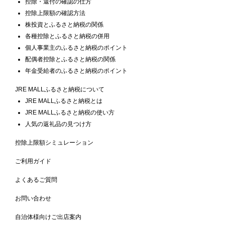
控除・還付の確認の仕方
控除上限額の確認方法
株投資とふるさと納税の関係
各種控除とふるさと納税の併用
個人事業主のふるさと納税のポイント
配偶者控除とふるさと納税の関係
年金受給者のふるさと納税のポイント
JRE MALLふるさと納税について
JRE MALLふるさと納税とは
JRE MALLふるさと納税の使い方
人気の返礼品の見つけ方
控除上限額シミュレーション
ご利用ガイド
よくあるご質問
お問い合わせ
自治体様向けご出店案内