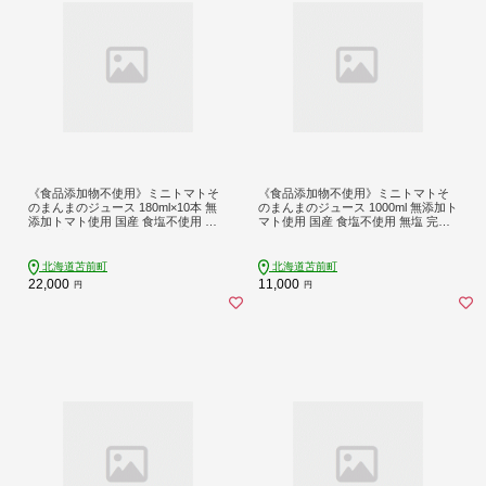
《食品添加物不使用》ミニトマトそ
《食品添加物不使用》ミニトマトそ
のまんまのジュース 180ml×10本 無
のまんまのジュース 1000ml 無添加ト
添加トマト使用 国産 食塩不使用 無
マト使用 国産 食塩不使用 無塩 完熟
塩 完熟トマト 果汁100% 野菜ジュー
トマト 果汁100% 野菜ジュース とま
ス とまと ドリンク ビン 北海道 苫前
と ドリンク ビン 北海道 苫前町 とま
町 とままえ mug03
まえ mug01
北海道苫前町
北海道苫前町
22,000
11,000
円
円