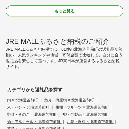
もっと見る
JRE MALLふるさと納税のご紹介
JRE MALLふるさと納税では、61件の北海道苫前町の返礼品が勢
揃い。人気ランキングや地域・寄付金額で比較して、自分に合う
返礼品を安心して選べます。JR東日本が運営するふるさと納税
サイト。
カテゴリから返礼品を探す
|
|
肉 × 北海道苫前町
魚介・海産物 × 北海道苫前町
|
|
米・パン × 北海道苫前町
果物・フルーツ × 北海道苫前町
|
|
野菜・きのこ × 北海道苫前町
卵・乳製品 × 北海道苫前町
|
|
酒・アルコール × 北海道苫前町
お茶・飲料 × 北海道苫前町
|
菓子・スイーツ × 北海道苫前町