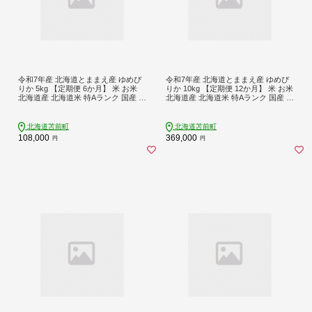
令和7年産 北海道とままえ産 ゆめぴ
令和7年産 北海道とままえ産 ゆめぴ
りか 5kg 【定期便 6か月】 米 お米
りか 10kg 【定期便 12か月】 米 お米
北海道産 北海道米 特Aランク 国産 白
北海道産 北海道米 特Aランク 国産 白
米 コメ 北海道 苫前町 とままえ rum3
米 コメ 北海道 苫前町 とままえ rum3
1
4
北海道苫前町
北海道苫前町
108,000
369,000
円
円