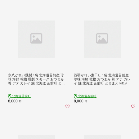
宗八かれい燻製 1袋 北海道苫前産 珍
浅羽かれい素干し 1袋 北海道苫前産
味 海鮮 乾物 燻製 スモーク おつまみ
珍味 海鮮 乾物 おつまみ 肴 アテ カレ
肴 アテ カレイ 鰈 北海道 苫前町 とま
イ 鰈 北海道 苫前町 とままえ kit19
まえ kit18
北海道苫前町
北海道苫前町
8,000
8,000
円
円