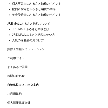
個人事業主のふるさと納税のポイント
配偶者控除とふるさと納税の関係
年金受給者のふるさと納税のポイント
JRE MALLふるさと納税について
JRE MALLふるさと納税とは
JRE MALLふるさと納税の使い方
人気の返礼品の見つけ方
控除上限額シミュレーション
ご利用ガイド
よくあるご質問
お問い合わせ
自治体様向けご出店案内
ご利用規約
個人情報保護方針