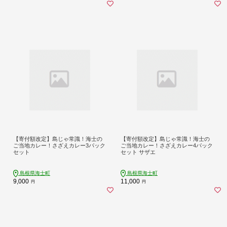
【寄付額改定】島じゃ常識！海士の
【寄付額改定】島じゃ常識！海士の
ご当地カレー！さざえカレー3パック
ご当地カレー！さざえカレー4パック
セット
セット サザエ
島根県海士町
島根県海士町
9,000
11,000
円
円