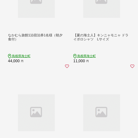
なかむら旅館1泊宿泊券1名様（朝夕
【夏の海士人】キンニャモニャ ドラ
食付）
イポロシャツ Lサイズ
島根県海士町
島根県海士町
44,000
11,000
円
円