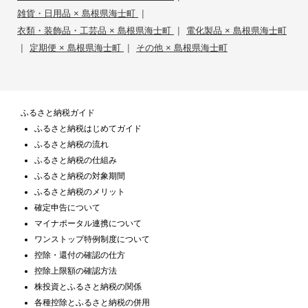
|
雑貨・日用品 × 島根県海士町
|
衣類・装飾品・工芸品 × 島根県海士町
電化製品 × 島根県海士町
|
|
定期便 × 島根県海士町
その他 × 島根県海士町
ふるさと納税ガイド
ふるさと納税はじめてガイド
ふるさと納税の流れ
ふるさと納税の仕組み
ふるさと納税の対象期間
ふるさと納税のメリット
確定申告について
マイナポータル連携について
ワンストップ特例制度について
控除・還付の確認の仕方
控除上限額の確認方法
株投資とふるさと納税の関係
各種控除とふるさと納税の併用