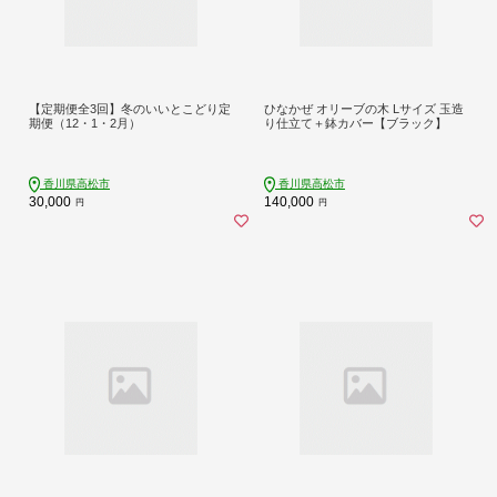
【定期便全3回】冬のいいとこどり定
ひなかぜ オリーブの木 Lサイズ 玉造
期便（12・1・2月）
り仕立て＋鉢カバー【ブラック】
香川県高松市
香川県高松市
30,000
140,000
円
円