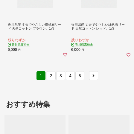
香川県産 丈夫でやさしい綿帆布リー
香川県産 丈夫でやさしい綿帆布リー
ド 天然コットン ブラウン、1点
ド 天然コットン レッド、1点
残りわずか
残りわずか
香川県高松市
香川県高松市
6,000
6,000
円
円
1
2
3
4
5
...
おすすめ特集