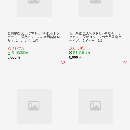
香川県産 丈夫でやさしい綿帆布ドッ
香川県産 丈夫でやさしい綿帆布ドッ
グカラー 天然コットンの犬用首輪 M
グカラー 天然コットンの犬用首輪 M
サイズ、レッド、1点
サイズ、ネイビー、1点
残りわずか
残りわずか
香川県高松市
香川県高松市
6,000
6,000
円
円