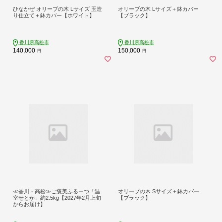
ひなかぜ オリーブの木 Lサイズ 玉造
オリーブの木 Lサイズ＋鉢カバー
り仕立て＋鉢カバー【ホワイト】
【ブラック】
香川県高松市
香川県高松市
140,000
150,000
円
円
≪香川・高松≫ご褒美ふるーつ「温
オリーブの木 Sサイズ＋鉢カバー
室せとか」約2.5kg【2027年2月上旬
【ブラック】
からお届け】