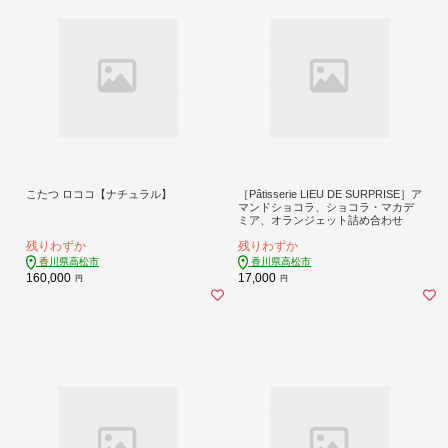
こたつ ロココ【ナチュラル】
［Pâtisserie LIEU DE SURPRISE］ア
マンドショコラ、ショコラ・マカデ
ミア、オランジェット詰め合わせ
残りわずか
残りわずか
香川県高松市
香川県高松市
160,000
17,000
円
円