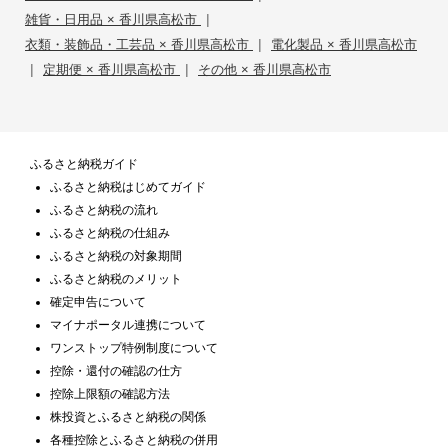
|
雑貨・日用品 × 香川県高松市
|
衣類・装飾品・工芸品 × 香川県高松市
電化製品 × 香川県高松市
|
|
定期便 × 香川県高松市
その他 × 香川県高松市
ふるさと納税ガイド
ふるさと納税はじめてガイド
ふるさと納税の流れ
ふるさと納税の仕組み
ふるさと納税の対象期間
ふるさと納税のメリット
確定申告について
マイナポータル連携について
ワンストップ特例制度について
控除・還付の確認の仕方
控除上限額の確認方法
株投資とふるさと納税の関係
各種控除とふるさと納税の併用