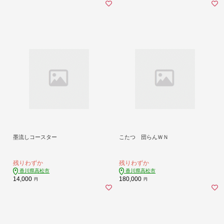
墨流しコースター
こたつ 団らんＷＮ
残りわずか
残りわずか
香川県高松市
香川県高松市
14,000
180,000
円
円