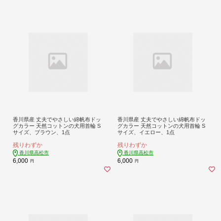
香川県産 丈夫でやさしい綿帆布ドッ
香川県産 丈夫でやさしい綿帆布ドッ
グカラー 天然コットンの犬用首輪 S
グカラー 天然コットンの犬用首輪 S
サイズ、ブラウン、1点
サイズ、イエロー、1点
残りわずか
残りわずか
香川県高松市
香川県高松市
6,000
6,000
円
円