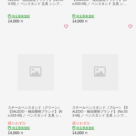
3-03] ／ ペンスタンド 文具 シンプル
o.033-04] ／ ペンスタンド 文具 シン
モダン 収納 はさみ 定規 静音 ゴム底
プルモダン 収納 はさみ 定規 静音 ゴ
デザイン おしゃれ 机上整理 小物収
ム底 デザイン おしゃれ 机上整理 小
納 SALEDO 独自ブランド エコ 埼玉
物収納 SALEDO 独自ブランド エコ
埼玉県美里町
埼玉県美里町
県
埼玉県
14,000
14,000
円
円
スチールペンスタンド（グリーン）
スチールペンスタンド（ブルー）【S
【SALEDO・独自開発ブランド】 [N
ALEDO・独自開発ブランド】 [No.03
o.033-05] ／ ペンスタンド 文具 シン
3-06] ／ ペンスタンド 文具 シンプル
プルモダン 収納 はさみ 定規 静音 ゴ
モダン 収納 はさみ 定規 静音 ゴム底
残りわずか
残りわずか
ム底 デザイン おしゃれ 机上整理 小
デザイン おしゃれ 机上整理 小物収
物収納 SALEDO 独自ブランド エコ
納 SALEDO 独自ブランド エコ 埼玉
埼玉県美里町
埼玉県美里町
埼玉県
県
14,000
14,000
円
円