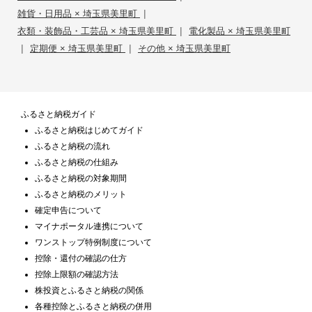
|
雑貨・日用品 × 埼玉県美里町
|
衣類・装飾品・工芸品 × 埼玉県美里町
電化製品 × 埼玉県美里町
|
|
定期便 × 埼玉県美里町
その他 × 埼玉県美里町
ふるさと納税ガイド
ふるさと納税はじめてガイド
ふるさと納税の流れ
ふるさと納税の仕組み
ふるさと納税の対象期間
ふるさと納税のメリット
確定申告について
マイナポータル連携について
ワンストップ特例制度について
控除・還付の確認の仕方
控除上限額の確認方法
株投資とふるさと納税の関係
各種控除とふるさと納税の併用