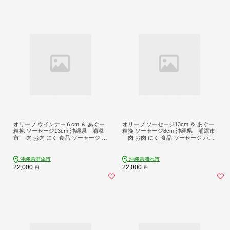
オリーブ ウインナー６cm ＆ あぐー
オリーブ ソーセージ13cm ＆ あぐー
粗挽 ソーセージ13cm|沖縄県 浦添
粗挽 ソーセージ8cm|沖縄県 浦添市
市 肉 お肉 にく 食品 ソーセージ ウ
肉 お肉 にく 食品 ソーセージ ハム
インナー ハム あぐー 粗挽き 人気 ギ
ハンバーグ 加工食品 人気 ギフト 沖
フト 琉球 沖縄産 BBQ
縄 あぐー 粗挽き BBQ
沖縄県浦添市
沖縄県浦添市
22,000
22,000
円
円