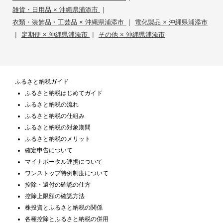
|
雑貨・日用品 × 沖縄県浦添市
|
衣類・装飾品・工芸品 × 沖縄県浦添市
電化製品 × 沖縄県浦添市
|
|
定期便 × 沖縄県浦添市
その他 × 沖縄県浦添市
ふるさと納税ガイド
ふるさと納税はじめてガイド
ふるさと納税の流れ
ふるさと納税の仕組み
ふるさと納税の対象期間
ふるさと納税のメリット
確定申告について
マイナポータル連携について
ワンストップ特例制度について
控除・還付の確認の仕方
控除上限額の確認方法
株投資とふるさと納税の関係
各種控除とふるさと納税の併用