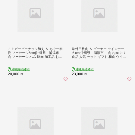
ミミガーピーナッツ和え ＆ あぐー粗
味付三枚肉 ＆ ゴーヤー ウインナー
挽 ソーセージ8cm|沖縄県 浦添市
６cm|沖縄県 浦添市 肉 お肉 にく
肉 ソーセージ ハム 豚肉 加工品 お肉
食品 人気 セット ギフト 和食 ウイン
にく 食品 人気 ギフト 和風惣菜 焼豚
ナー ソーセージ 三枚肉 惣菜 レトル
粗挽 ミミガー ピーナッツ あぐー
ト ゴーヤ
沖縄県浦添市
沖縄県浦添市
20,000
23,000
円
円