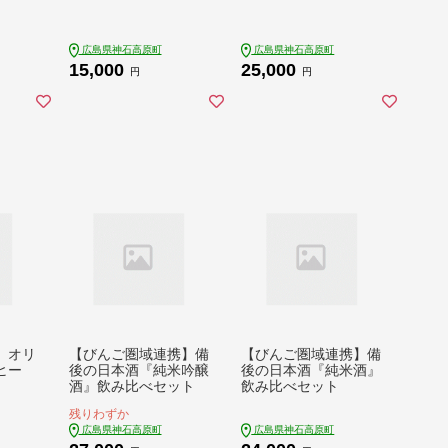
広島県神石高原町
広島県神石高原町
15,000
25,000
円
円
 オリ
【びんご圏域連携】備
【びんご圏域連携】備
ーヒー
後の日本酒『純米吟醸
後の日本酒『純米酒』
酒』飲み比べセット
飲み比べセット
残りわずか
広島県神石高原町
広島県神石高原町