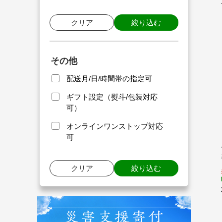
クリア
絞り込む
その他
配送月/日/時間帯の指定可
ギフト設定（熨斗/包装対応
可）
オンラインワンストップ対応
可
クリア
絞り込む