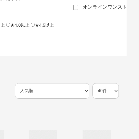
オンラインワンストップ
以上
★4.0以上
★4.5以上