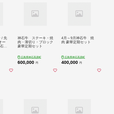
/ 先
神石牛 ステーキ・焼
4月～9月神石牛 焼
オー
肉・薄切り・ブロック
肉 豪華定期セット
神石高
豪華定期セット
とや
広島県神石高原町
広島県神石高原町
600,000
400,000
円
円