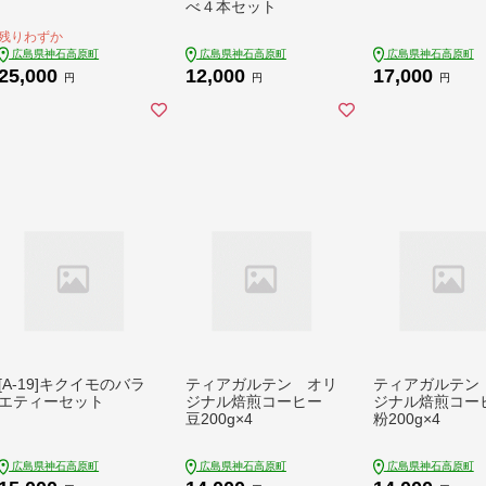
べ４本セット
残りわずか
広島県神石高原町
広島県神石高原町
広島県神石高原町
25,000
12,000
17,000
円
円
円
[A-19]キクイモのバラ
ティアガルテン オリ
ティアガルテン
エティーセット
ジナル焙煎コーヒー
ジナル焙煎コ
豆200g×4
粉200g×4
広島県神石高原町
広島県神石高原町
広島県神石高原町