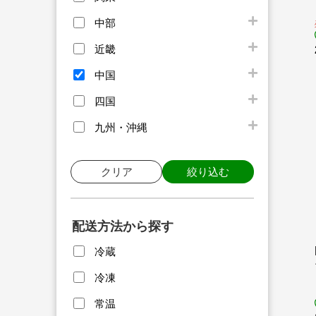
中部
近畿
中国
四国
九州・沖縄
クリア
絞り込む
配送方法から探す
冷蔵
冷凍
常温