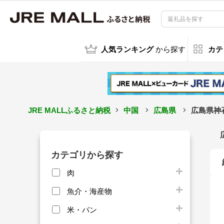
人気ランキング
から探す
カテ
JRE MALLふるさと納税
中国
広島県
広島県神
カテゴリから探す
肉
魚介・海産物
米・パン