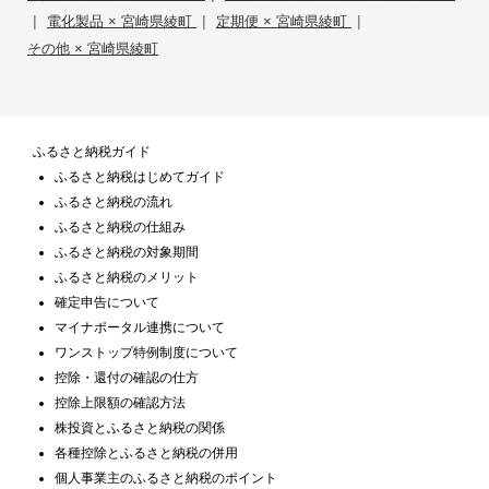
|
|
|
電化製品 × 宮崎県綾町
定期便 × 宮崎県綾町
その他 × 宮崎県綾町
ふるさと納税ガイド
ふるさと納税はじめてガイド
ふるさと納税の流れ
ふるさと納税の仕組み
ふるさと納税の対象期間
ふるさと納税のメリット
確定申告について
マイナポータル連携について
ワンストップ特例制度について
控除・還付の確認の仕方
控除上限額の確認方法
株投資とふるさと納税の関係
各種控除とふるさと納税の併用
個人事業主のふるさと納税のポイント