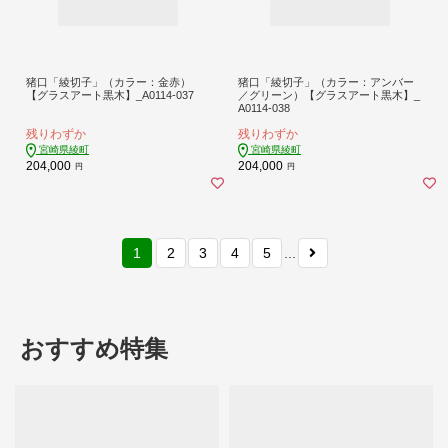
猪口「綾切子」（カラー：金赤）
猪口「綾切子」（カラー：アンバー
【グラスアート黒木】_A0114-037
／グリーン）【グラスアート黒木】_
A0114-038
残りわずか
残りわずか
宮崎県綾町
宮崎県綾町
204,000
204,000
円
円
1
2
3
4
5
...
おすすめ特集