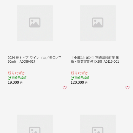
2024 綾トピア ワイン（白／辛口／7
【全8回お届け】宮崎県綾町産 果
50ml）_A0059-017
物・野菜定期便 [X20]_A0113-001
残りわずか
残りわずか
宮崎県綾町
宮崎県綾町
19,000
120,000
円
円