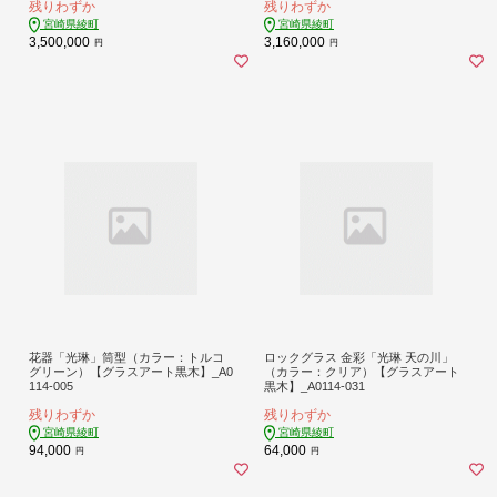
残りわずか
残りわずか
宮崎県綾町
宮崎県綾町
3,500,000
3,160,000
円
円
花器「光琳」筒型（カラー：トルコ
ロックグラス 金彩「光琳 天の川」
グリーン）【グラスアート黒木】_A0
（カラー：クリア）【グラスアート
114-005
黒木】_A0114-031
残りわずか
残りわずか
宮崎県綾町
宮崎県綾町
94,000
64,000
円
円