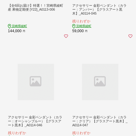
【全6回お届け】特選！！宮崎県綾町
アクセサリー 金彩ペンダント（カラ
産 果物定期便 [Y22]_A0113-006
ー：アンバー）【グラスアート黒
木】_A0114-045
残りわずか
宮崎県綾町
宮崎県綾町
144,000
59,000
円
円
アクセサリー 金彩ペンダント（カラ
アクセサリー 金彩ペンダント（カラ
ー：オーシャンブルー）【グラスア
ー：クリア）【グラスアート黒木】_
ート黒木】_A0114-046
A0114-047
残りわずか
残りわずか