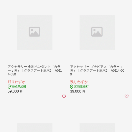
アクセサリー 金彩ペンダント（カラ
アクセサリー プチピアス（カラー：
ー：赤）【グラスアート黒木】_A011
赤）【グラスアート黒木】_A0114-00
4-050
9
残りわずか
残りわずか
宮崎県綾町
宮崎県綾町
59,000
39,000
円
円