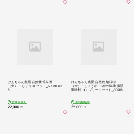
けんちゃん農園 自然栽 培味噌
けんちゃん農園 自然栽 培味噌
（大）・ しょうゆ セット_A0088-00
（大）・しょうゆ・3種の塩麹 腸活
5
調味料 コンプリートセット_A0088-0
08
宮崎県綾町
宮崎県綾町
22,000
35,000
円
円