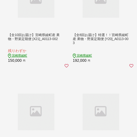
【全10回お届け】宮崎県綾町産 果
【全8回お届け】特選！！宮崎県綾町
物・野菜定期便 [X21]_A0113-002
産 果物・野菜定期便 [Y20]_A0113-00
3
残りわずか
宮崎県綾町
宮崎県綾町
150,000
192,000
円
円