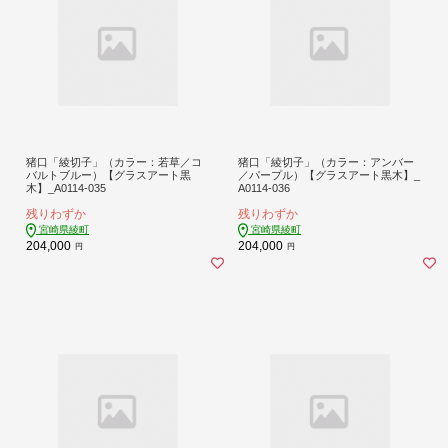
猪口「綾切子」（カラー：若草／コ
猪口「綾切子」（カラー：アンバー
バルトブルー）【グラスアート黒
／パープル）【グラスアート黒木】_
木】_A0114-035
A0114-036
残りわずか
残りわずか
宮崎県綾町
宮崎県綾町
204,000
204,000
円
円