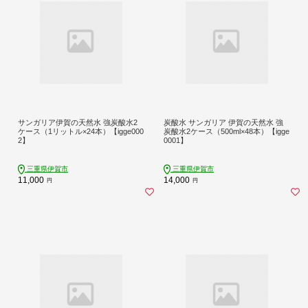
サンガリア伊賀の天然水 強炭酸水2
炭酸水 サンガリア 伊賀の天然水 強
ケース（1リットル×24本）【igge000
炭酸水2ケース（500ml×48本）【igge
2】
0001】
三重県伊賀市
三重県伊賀市
11,000
14,000
円
円