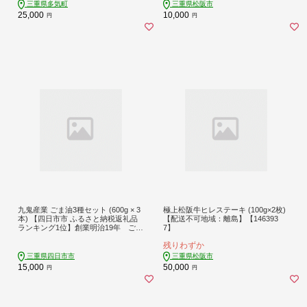
赤身 三重県 多気町 SS-82
三重県多気町
三重県松阪市
25,000
10,000
円
円
九鬼産業 ごま油3種セット (600g × 3
極上松阪牛ヒレステーキ (100g×2枚)
本) 【四日市市 ふるさと納税返礼品
【配送不可地域：離島】【146393
ランキング1位】創業明治19年 ごま
7】
油の老舗「九鬼」 いつもの味を上
残りわずか
質に変えるごま油。九鬼産業 ごま油
3種セット 600g 3本セット ゴマ油 胡
三重県四日市市
三重県松阪市
麻油 ごま油 ドレッシング 調味料 料
15,000
50,000
円
円
理 お祝い 贈答品 贈り物 ギフト ミシ
ュラン 2つ星の割烹でも使用 四日市
四日市市 四日市市ふるさと納税