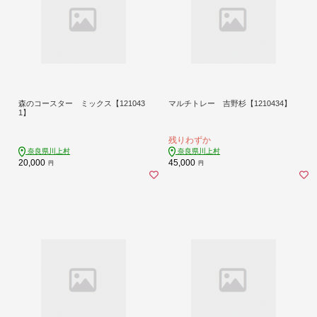
森のコースター ミックス【121043
マルチトレー 吉野杉【1210434】
1】
残りわずか
奈良県川上村
奈良県川上村
20,000
45,000
円
円