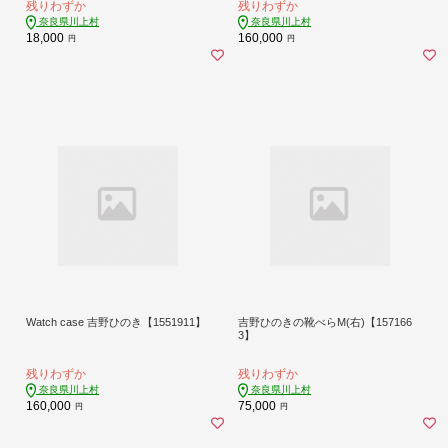
残りわずか
残りわずか
奈良県川上村
奈良県川上村
18,000
160,000
円
円
Watch case 吉野ひのき【1551911】
吉野ひのきの靴べらM(右)【157166
3】
残りわずか
残りわずか
奈良県川上村
奈良県川上村
160,000
75,000
円
円