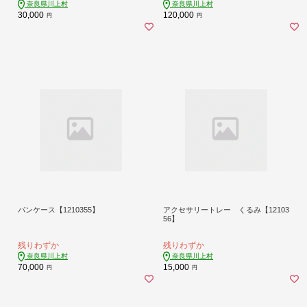
奈良県川上村
奈良県川上村
30,000
120,000
円
円
パンケース【1210355】
アクセサリートレー くるみ【12103
56】
残りわずか
残りわずか
奈良県川上村
奈良県川上村
70,000
15,000
円
円