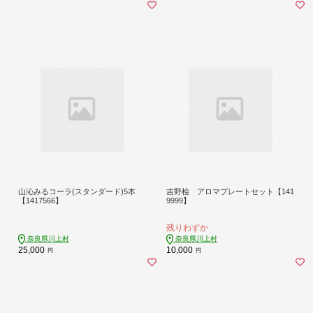
山沁みるコーラ(スタンダード)5本
吉野桧 アロマプレートセット【141
【1417566】
9999】
残りわずか
奈良県川上村
奈良県川上村
25,000
10,000
円
円