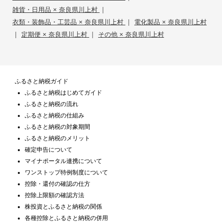
|
雑貨・日用品 × 奈良県川上村
|
衣類・装飾品・工芸品 × 奈良県川上村
電化製品 × 奈良県川上村
|
|
定期便 × 奈良県川上村
その他 × 奈良県川上村
ふるさと納税ガイド
ふるさと納税はじめてガイド
ふるさと納税の流れ
ふるさと納税の仕組み
ふるさと納税の対象期間
ふるさと納税のメリット
確定申告について
マイナポータル連携について
ワンストップ特例制度について
控除・還付の確認の仕方
控除上限額の確認方法
株投資とふるさと納税の関係
各種控除とふるさと納税の併用