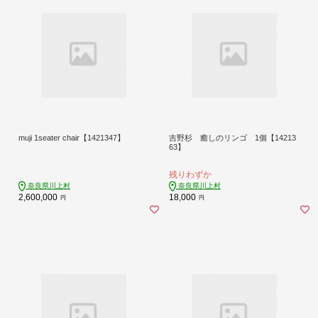
muji 1seater chair【1421347】
吉野杉 癒しのリンゴ 1個【14213
63】
残りわずか
奈良県川上村
奈良県川上村
2,600,000
18,000
円
円