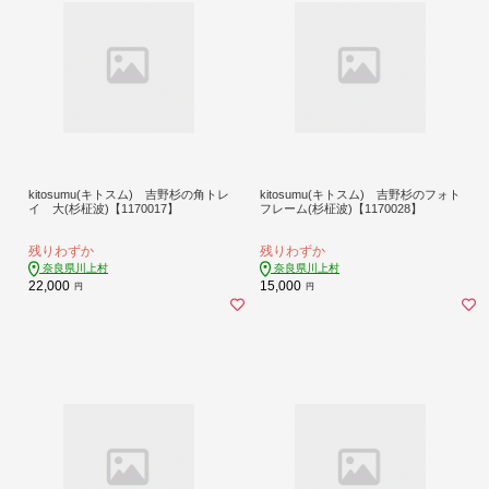
kitosumu(キトスム) 吉野杉の角トレ
kitosumu(キトスム) 吉野杉のフォト
イ 大(杉柾波)【1170017】
フレーム(杉柾波)【1170028】
残りわずか
残りわずか
奈良県川上村
奈良県川上村
22,000
15,000
円
円