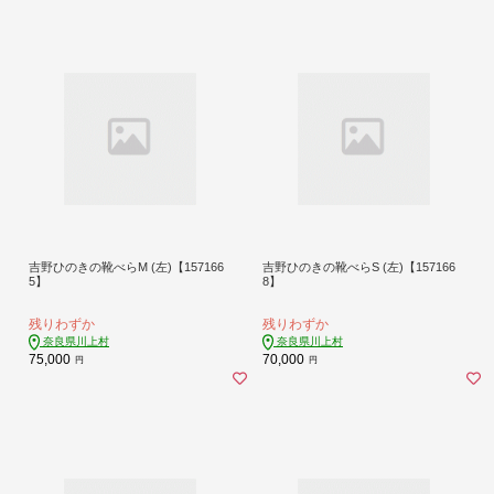
吉野ひのきの靴べらM (左)【157166
吉野ひのきの靴べらS (左)【157166
5】
8】
残りわずか
残りわずか
奈良県川上村
奈良県川上村
75,000
70,000
円
円