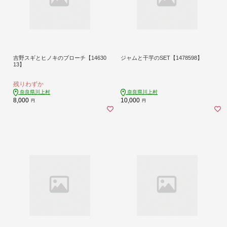
吉野スギとヒノキのブローチ【14630
ジャムと干芋のSET【1478598】
13】
残りわずか
奈良県川上村
奈良県川上村
8,000
10,000
円
円