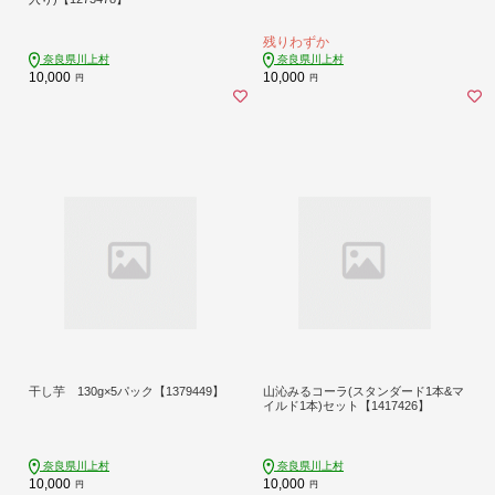
残りわずか
奈良県川上村
奈良県川上村
10,000
10,000
円
円
干し芋 130g×5パック【1379449】
山沁みるコーラ(スタンダード1本&マ
イルド1本)セット【1417426】
奈良県川上村
奈良県川上村
10,000
10,000
円
円