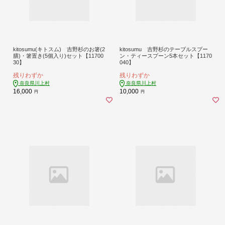
kitosumu(キトスム) 吉野杉のお箸(2
kitosumu 吉野杉のテーブルスプー
膳)・箸置き(5個入り)セット【11700
ン・ティースプーン5本セット【1170
30】
040】
残りわずか
残りわずか
奈良県川上村
奈良県川上村
16,000
10,000
円
円