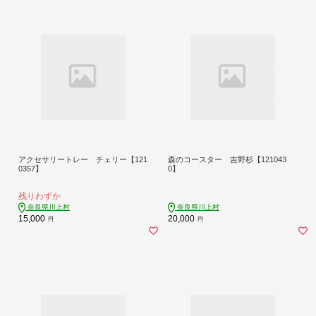
アクセサリートレー チェリー【121
森のコースター 吉野杉【121043
0357】
0】
残りわずか
奈良県川上村
奈良県川上村
15,000
20,000
円
円