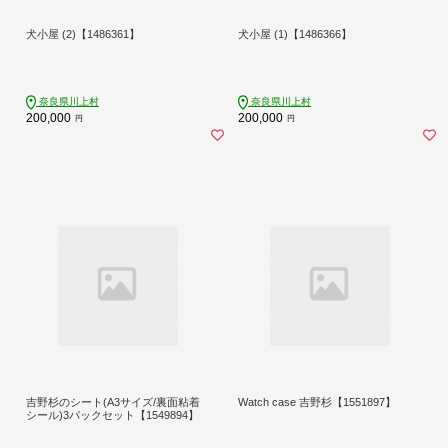
犬小屋 (2)【1486361】
犬小屋 (1)【1486366】
奈良県川上村
奈良県川上村
200,000
200,000
円
円
吉野杉のシート(A3サイズ/裏面粘着
Watch case 吉野杉【1551897】
シール)3パックセット【1549894】