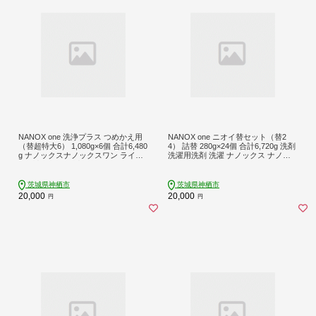
NANOX one 洗浄プラス つめかえ用
NANOX one ニオイ替セット（替2
（替超特大6） 1,080g×6個 合計6,480
4） 詰替 280g×24個 合計6,720g 洗剤
g ナノックスナノックスワン ライオ
洗濯用洗剤 洗濯 ナノックス ナノッ
ン 洗剤 洗濯用洗剤 洗濯 日用品 日用
クスワン ライオン
消耗品 詰め替えセット つめかえ 詰
替 神栖市
茨城県神栖市
茨城県神栖市
20,000
20,000
円
円