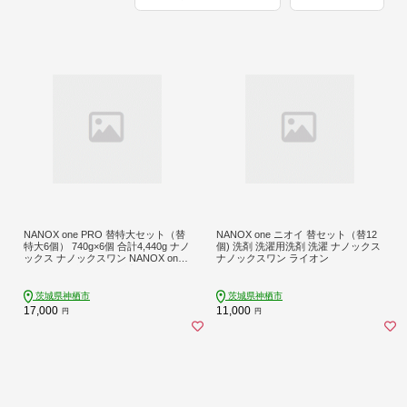
NANOX one PRO 替特大セット（替
NANOX one ニオイ 替セット（替12
特大6個） 740g×6個 合計4,440g ナノ
個) 洗剤 洗濯用洗剤 洗濯 ナノックス
ックス ナノックスワン NANOX one
ナノックスワン ライオン
つめかえ用 詰め替え 洗剤 洗濯用洗
剤 神栖市
茨城県神栖市
茨城県神栖市
17,000
11,000
円
円