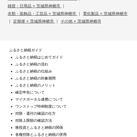
|
雑貨・日用品 × 茨城県神栖市
|
衣類・装飾品・工芸品 × 茨城県神栖市
電化製品 × 茨城県神栖市
|
|
定期便 × 茨城県神栖市
その他 × 茨城県神栖市
ふるさと納税ガイド
ふるさと納税はじめてガイド
ふるさと納税の流れ
ふるさと納税の仕組み
ふるさと納税の対象期間
ふるさと納税のメリット
確定申告について
マイナポータル連携について
ワンストップ特例制度について
控除・還付の確認の仕方
控除上限額の確認方法
株投資とふるさと納税の関係
各種控除とふるさと納税の併用