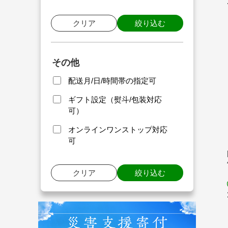
クリア
絞り込む
その他
配送月/日/時間帯の指定可
ギフト設定（熨斗/包装対応
可）
オンラインワンストップ対応
可
クリア
絞り込む