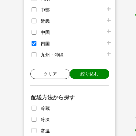
中部
近畿
中国
四国
九州・沖縄
クリア
絞り込む
配送方法から探す
冷蔵
冷凍
常温