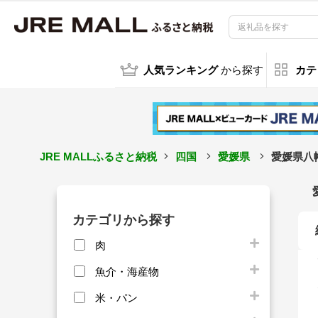
人気ランキング
から探す
カテ
JRE MALLふるさと納税
四国
愛媛県
愛媛県八
カテゴリから探す
肉
魚介・海産物
米・パン