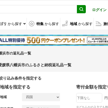
ログイン
ゴリ
から探す
特集
から探す
地域
から探す
旅
幡浜市の返礼品一覧
愛媛県八幡浜市のふるさと納税返礼品一覧
絞り込み条件を指定する
地域を指定する
寄付金額を指定
地域
円
※どちらかの入力でも検