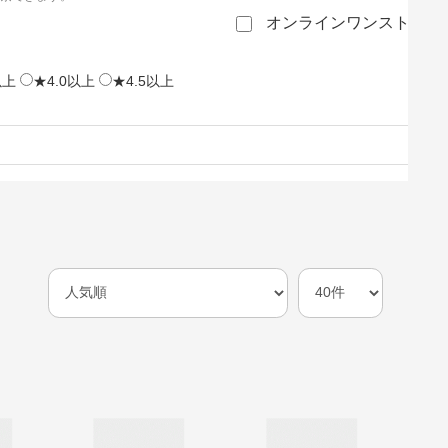
オンラインワンストップ
以上
★4.0以上
★4.5以上