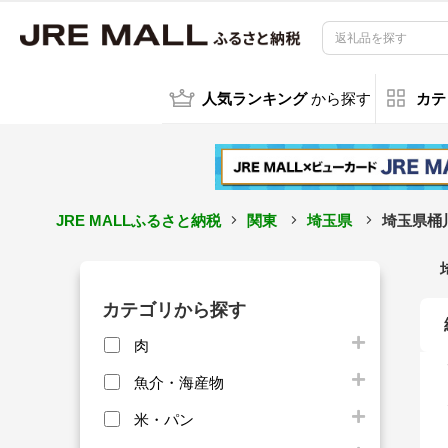
人気ランキング
から探す
カテ
JRE MALLふるさと納税
関東
埼玉県
埼玉県桶
カテゴリから探す
肉
魚介・海産物
米・パン