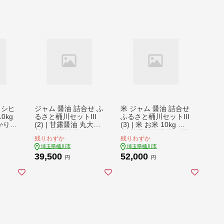
コシヒ
ジャム 醤油 詰合せ ふ
米 ジャム 醤油 詰合せ
0kg
るさと桶川セットIII
ふるさと桶川セットIII
かり
(2) | 甘露醤油 丸大豆
(3) | 米 お米 10kg 白
ome
醤油 甘露醤油クッキ
米 甘露醤油 丸大豆醤
残りわずか
残りわずか
５キロ
ー 甘露しょうゆ豆 べ
油 甘露醤油クッキー
埼玉県桶川市
埼玉県桶川市
培 減
に花ジャム 季節のお
甘露しょうゆ豆 べに
39,500
52,000
 単一
任せジャム ハンカチ
花ジャム 季節のお任
円
円
米 銘
スカーフ 醤油 調味料
せジャム 醤油 調味料
 井戸
ジャム 菓子 特産品 詰
ジャム 菓子 特産品 詰
ち 粘
合せ セット べに花染
合せ セット べに花 贈
ぎり
め 贈り物 特産品 埼玉
り物 特産品 埼玉県 桶
 紅の
県 桶川市
川市
小島農
市