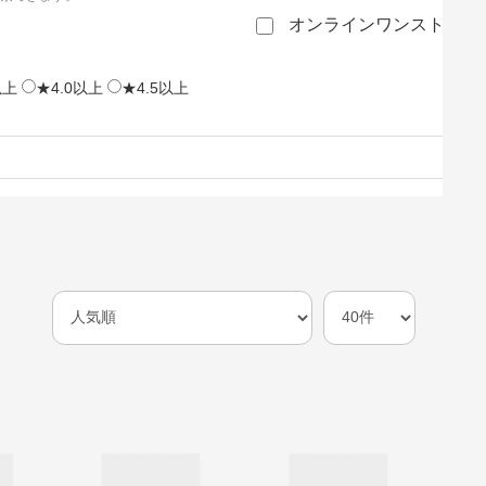
オンラインワンストップ
以上
★4.0以上
★4.5以上