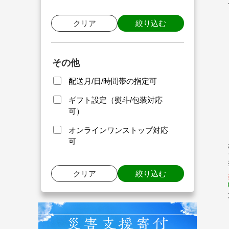
クリア
絞り込む
その他
配送月/日/時間帯の指定可
ギフト設定（熨斗/包装対応
可）
オンラインワンストップ対応
可
クリア
絞り込む