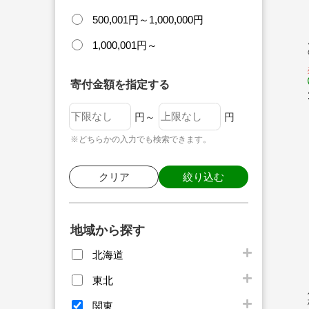
500,001円～1,000,000円
1,000,001円～
寄付金額を指定する
円～
円
※どちらかの入力でも検索できます。
クリア
絞り込む
地域から探す
北海道
東北
関東