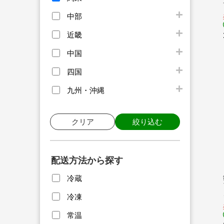
中部
近畿
中国
四国
九州・沖縄
クリア
絞り込む
配送方法から探す
冷蔵
冷凍
常温