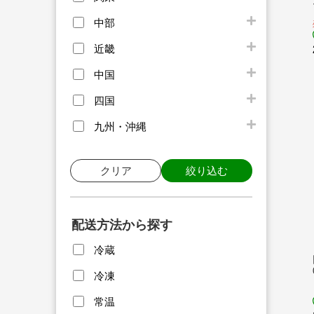
中部
近畿
中国
四国
九州・沖縄
クリア
絞り込む
配送方法から探す
冷蔵
冷凍
常温