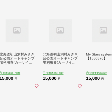
北海道初山別村みさき
北海道初山別村みさき
My Stars syst
台公園オートキャンプ
台公園オートキャンプ
【1550376】
場利用券(カーサイト/
場利用券(カーサイト/
AC電源なし/1泊分)
AC電源あり/1泊分)
【1544137】
【1544139】
北海道初山別村
北海道初山別村
北海道初山別村
15,000
15,000
15,000
円
円
円