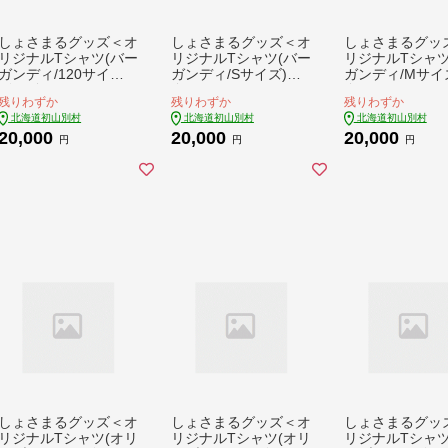
しょさまるグッズ＜オ
しょさまるグッズ＜オ
しょさまるグッ
リジナルTシャツ(バー
リジナルTシャツ(バー
リジナルTシャツ
ガンディ/120サイ
ガンディ/Sサイズ)・
ガンディ/Mサイ
ズ)・金のピンバッ
金のピンバッチ・メモ
金のピンバッチ
残りわずか
残りわずか
残りわずか
チ・メモ帳＞【17219
帳＞【1721925】
帳＞【1721926
北海道初山別村
北海道初山別村
北海道初山別村
24】
20,000
20,000
20,000
円
円
円
しょさまるグッズ＜オ
しょさまるグッズ＜オ
しょさまるグッ
リジナルTシャツ(オリ
リジナルTシャツ(オリ
リジナルTシャツ