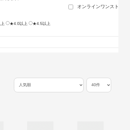
オンラインワンストップ
以上
★4.0以上
★4.5以上