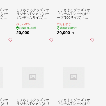
ズ＜オ
しょさまるグッズ＜オ
しょさまるグッズ＜オ
(バー
リジナルTシャツ(バー
リジナルTシャツ(オリ
ズ)・
ガンディ/Lサイズ)・
ーブ/100サイズ)・金
・メモ
金のピンバッチ・メモ
のピンバッチ・メモ帳
残りわずか
残りわずか
】
帳＞【1721927】
＞【1721928】
北海道初山別村
北海道初山別村
20,000
20,000
円
円
ズ＜オ
しょさまるグッズ＜オ
しょさまるグッズ＜オ
(オリ
リジナルTシャツ(オリ
リジナルTシャツ(オリ