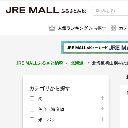
人気ランキング
から探す
カテ
JRE MALLふるさと納税
北海道
北海道初山別村の
カテゴリから探す
肉
魚介・海産物
米・パン