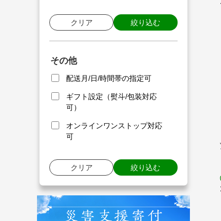
クリア
絞り込む
その他
配送月/日/時間帯の指定可
ギフト設定（熨斗/包装対応
可）
オンラインワンストップ対応
可
クリア
絞り込む