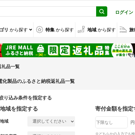
ログイン
ゴリ
から探す
特集
から探す
地域
から探す
旅
返礼品一覧
電化製品のふるさと納税返礼品一覧
絞り込み条件を指定する
地域を指定する
寄付金額を指定
地域
円
※どちらかの入力でも検