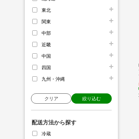
東北
関東
中部
近畿
中国
四国
九州・沖縄
クリア
絞り込む
配送方法から探す
冷蔵