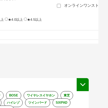
オンラインワンストップ
以上
★4.0以上
★4.5以上
r
BOSE
ワイヤレスイヤホン
東芝
ハイレゾ
ツインバード
SIXPAD