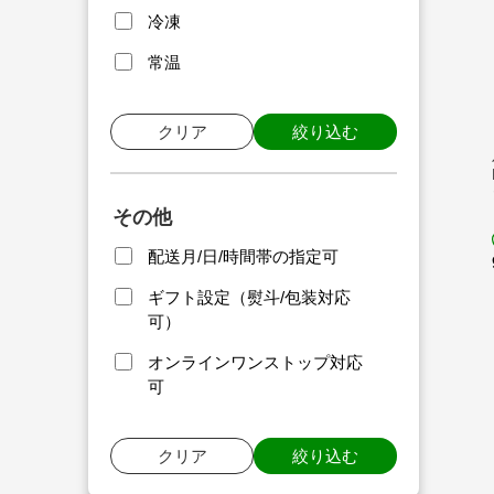
冷凍
常温
クリア
絞り込む
その他
配送月/日/時間帯の指定可
ギフト設定（熨斗/包装対応
可）
オンラインワンストップ対応
可
クリア
絞り込む