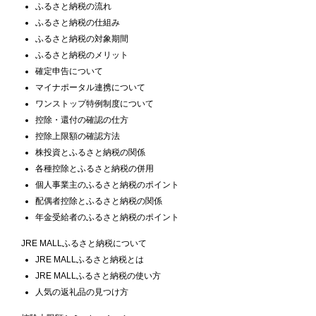
ふるさと納税の流れ
ふるさと納税の仕組み
ふるさと納税の対象期間
ふるさと納税のメリット
確定申告について
マイナポータル連携について
ワンストップ特例制度について
控除・還付の確認の仕方
控除上限額の確認方法
株投資とふるさと納税の関係
各種控除とふるさと納税の併用
個人事業主のふるさと納税のポイント
配偶者控除とふるさと納税の関係
年金受給者のふるさと納税のポイント
JRE MALLふるさと納税について
JRE MALLふるさと納税とは
JRE MALLふるさと納税の使い方
人気の返礼品の見つけ方