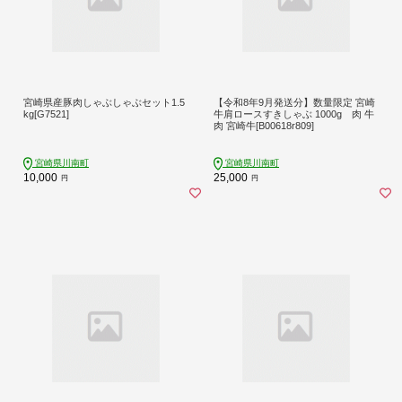
宮崎県産豚肉しゃぶしゃぶセット1.5
【令和8年9月発送分】数量限定 宮崎
kg[G7521]
牛肩ロースすきしゃぶ 1000g 肉 牛
肉 宮崎牛[B00618r809]
宮崎県川南町
宮崎県川南町
10,000
25,000
円
円