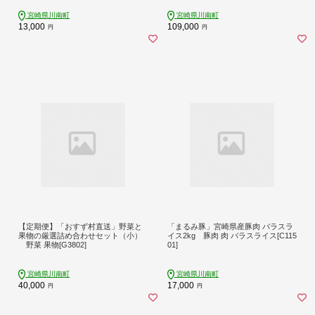
宮崎県川南町
宮崎県川南町
13,000
109,000
円
円
【定期便】「おすず村直送」野菜と
「まるみ豚」宮崎県産豚肉 バラスラ
果物の厳選詰め合わせセット（小）
イス2kg 豚肉 肉 バラスライス[C115
野菜 果物[G3802]
01]
宮崎県川南町
宮崎県川南町
40,000
17,000
円
円