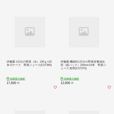
伊藤園 1日分の野菜（缶）190ｇ×20
伊藤園 機能性1日分の野菜栄養強化
本×2ケース 野菜ジュース[C07385]
型（紙パック）200ml×24本 野菜ジ
ュース 飲料[C07375]
宮崎県川南町
宮崎県川南町
17,000
12,000
円
円