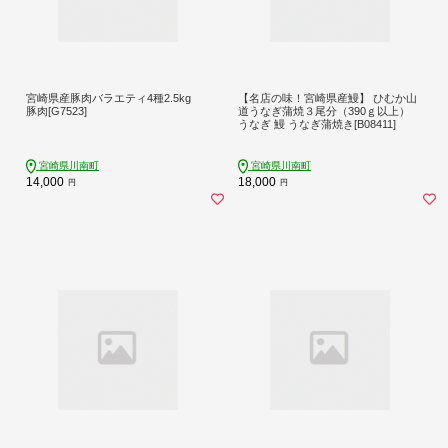
宮崎県産豚肉バラエティ4種2.5kg
【名店の味！宮崎県産鰻】 ひむか山
豚肉[G7523]
道うなぎ蒲焼３尾分（390ｇ以上）
うなぎ 鰻 うなぎ蒲焼き[B08411]
宮崎県川南町
宮崎県川南町
14,000
18,000
円
円