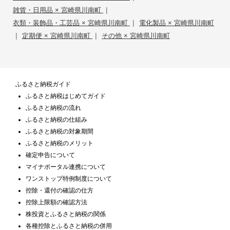
|
雑貨・日用品 × 宮崎県川南町
|
衣類・装飾品・工芸品 × 宮崎県川南町
電化製品 × 宮崎県川南町
|
|
定期便 × 宮崎県川南町
その他 × 宮崎県川南町
ふるさと納税ガイド
ふるさと納税はじめてガイド
ふるさと納税の流れ
ふるさと納税の仕組み
ふるさと納税の対象期間
ふるさと納税のメリット
確定申告について
マイナポータル連携について
ワンストップ特例制度について
控除・還付の確認の仕方
控除上限額の確認方法
株投資とふるさと納税の関係
各種控除とふるさと納税の併用