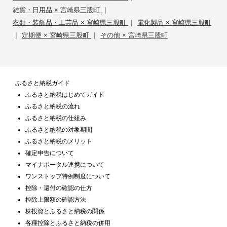
|
雑貨・日用品 × 宮崎県三股町
|
衣類・装飾品・工芸品 × 宮崎県三股町
電化製品 × 宮崎県三股町
|
|
定期便 × 宮崎県三股町
その他 × 宮崎県三股町
ふるさと納税ガイド
ふるさと納税はじめてガイド
ふるさと納税の流れ
ふるさと納税の仕組み
ふるさと納税の対象期間
ふるさと納税のメリット
確定申告について
マイナポータル連携について
ワンストップ特例制度について
控除・還付の確認の仕方
控除上限額の確認方法
株投資とふるさと納税の関係
各種控除とふるさと納税の併用