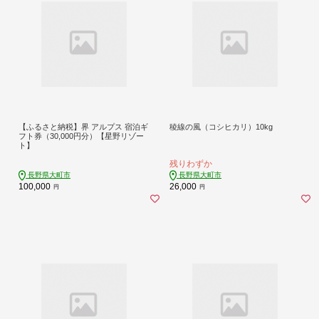
【ふるさと納税】界 アルプス 宿泊ギ
稜線の風（コシヒカリ）10kg
フト券（30,000円分）【星野リゾー
ト】
残りわずか
長野県大町市
長野県大町市
100,000
26,000
円
円