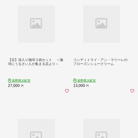
【豆】深入り珈琲３袋セット ～珈
コンディトライ・アン・マリーレの
琲にうるさい人が集まる店より～
フローズンシュークリーム
長野県大町市
長野県大町市
27,000
13,000
円
円