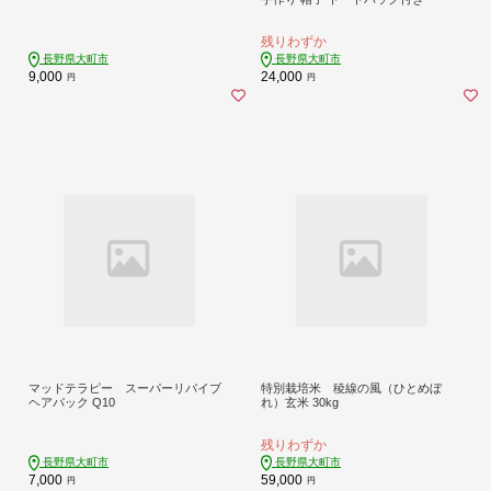
残りわずか
長野県大町市
長野県大町市
9,000
24,000
円
円
マッドテラピー スーパーリバイブ
特別栽培米 稜線の風（ひとめぼ
ヘアパック Q10
れ）玄米 30kg
残りわずか
長野県大町市
長野県大町市
7,000
59,000
円
円