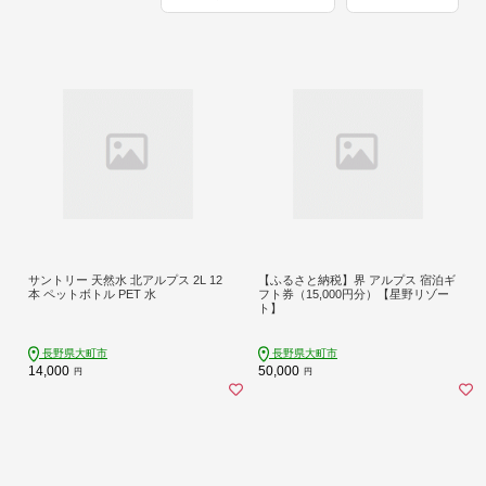
サントリー 天然水 北アルプス 2L 12
【ふるさと納税】界 アルプス 宿泊ギ
本 ペットボトル PET 水
フト券（15,000円分）【星野リゾー
ト】
長野県大町市
長野県大町市
14,000
50,000
円
円