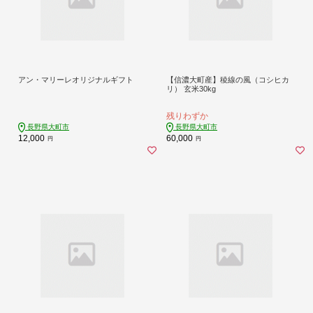
アン・マリーレオリジナルギフト
【信濃大町産】稜線の風（コシヒカ
リ） 玄米30kg
残りわずか
長野県大町市
長野県大町市
12,000
60,000
円
円