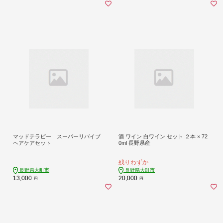
マッドテラピー スーパーリバイブ
酒 ワイン 白ワイン セット ２本 × 72
ヘアケアセット
0ml 長野県産
残りわずか
長野県大町市
長野県大町市
13,000
20,000
円
円