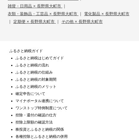
|
雑貨・日用品 × 長野県大町市
|
衣類・装飾品・工芸品 × 長野県大町市
電化製品 × 長野県大町市
|
|
定期便 × 長野県大町市
その他 × 長野県大町市
ふるさと納税ガイド
ふるさと納税はじめてガイド
ふるさと納税の流れ
ふるさと納税の仕組み
ふるさと納税の対象期間
ふるさと納税のメリット
確定申告について
マイナポータル連携について
ワンストップ特例制度について
控除・還付の確認の仕方
控除上限額の確認方法
株投資とふるさと納税の関係
各種控除とふるさと納税の併用