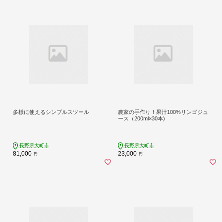
多様に使えるシンプルスツール
農家の手作り！果汁100%リンゴジュ
ース（200ml×30本)
長野県大町市
長野県大町市
81,000
23,000
円
円