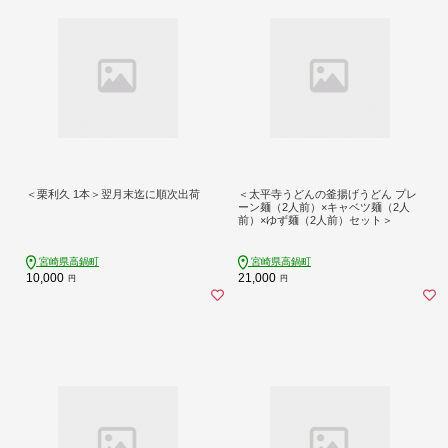
＜栗利久 1本＞翌月末迄に順次出荷
＜太平寺うどんの釜揚げうどん プレ
ーン麺（2人前）×キャベツ麺（2人
前）×ゆず麺（2人前）セット＞
宮崎県高鍋町
宮崎県高鍋町
10,000
21,000
円
円