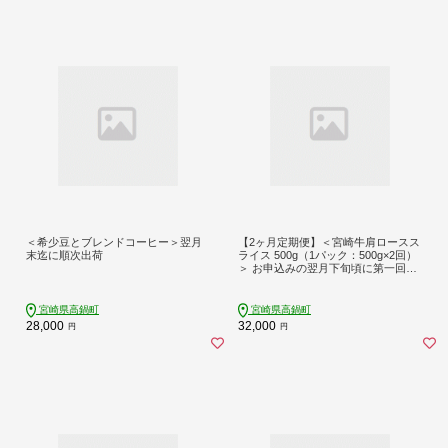
＜希少豆とブレンドコーヒー＞翌月
【2ヶ月定期便】＜宮崎牛肩ロースス
末迄に順次出荷
ライス 500g（1パック：500g×2回）
＞ お申込みの翌月下旬頃に第一回目
発送（12月は中旬頃） 牛肉 お肉 肉
和牛 新生活応援 卒業祝い 就職祝い
入学 卒業 お花見 引越し
宮崎県高鍋町
宮崎県高鍋町
28,000
32,000
円
円