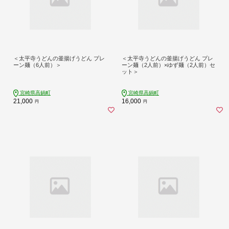
＜太平寺うどんの釜揚げうどん プレ
＜太平寺うどんの釜揚げうどん プレ
ーン麺（6人前）＞
ーン麺（2人前）×ゆず麺（2人前）セ
ット＞
宮崎県高鍋町
宮崎県高鍋町
21,000
16,000
円
円