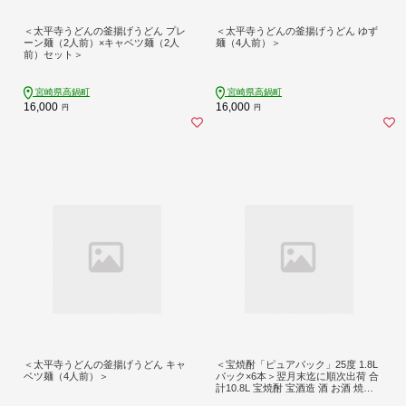
＜太平寺うどんの釜揚げうどん プレ
＜太平寺うどんの釜揚げうどん ゆず
ーン麺（2人前）×キャベツ麺（2人
麺（4人前）＞
前）セット＞
宮崎県高鍋町
宮崎県高鍋町
16,000
16,000
円
円
＜太平寺うどんの釜揚げうどん キャ
＜宝焼酎「ピュアパック」25度 1.8L
ベツ麺（4人前）＞
パック×6本＞翌月末迄に順次出荷 合
計10.8L 宝焼酎 宝酒造 酒 お酒 焼酎
アルコール 甲類焼酎