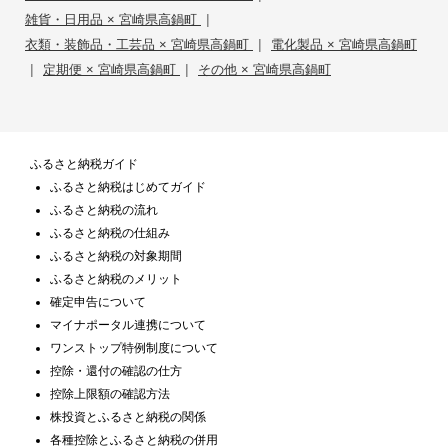
|
雑貨・日用品 × 宮崎県高鍋町
|
衣類・装飾品・工芸品 × 宮崎県高鍋町
電化製品 × 宮崎県高鍋町
|
|
定期便 × 宮崎県高鍋町
その他 × 宮崎県高鍋町
ふるさと納税ガイド
ふるさと納税はじめてガイド
ふるさと納税の流れ
ふるさと納税の仕組み
ふるさと納税の対象期間
ふるさと納税のメリット
確定申告について
マイナポータル連携について
ワンストップ特例制度について
控除・還付の確認の仕方
控除上限額の確認方法
株投資とふるさと納税の関係
各種控除とふるさと納税の併用