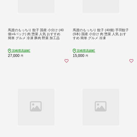
馬渡のもっちり 餃子 国産 小分け (40
馬渡のもっちり 餃子 (40個) 手羽餃子
個×4パック) 肉 惣菜 人気 おすすめ
(9本) 国産 小分け 肉 惣菜 人気 おす
簡単 グルメ 冷凍 豚肉 野菜 加工品
すめ 簡単 グルメ 冷凍
宮崎県高鍋町
宮崎県高鍋町
27,000
15,000
円
円