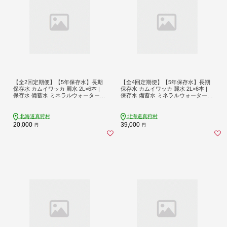
【全2回定期便】【5年保存水】長期
【全4回定期便】【5年保存水】長期
保存水 カムイワッカ 麗水 2L×6本 |
保存水 カムイワッカ 麗水 2L×6本 |
保存水 備蓄水 ミネラルウォーター
保存水 備蓄水 ミネラルウォーター
水 天然水 飲料水 軟水 天然水 お水 ペ
水 天然水 飲料水 軟水 天然水 お水 ペ
ットボトル 防災 国産 長期保存 備蓄
ットボトル 防災 国産 長期保存 備蓄
北海道 2リットル | 株式会社ジャパ
北海道 2リットル | 株式会社ジャパ
北海道真狩村
北海道真狩村
ン・ミネラル [BPAI011]
ン・ミネラル [BPAI012]
20,000
39,000
円
円