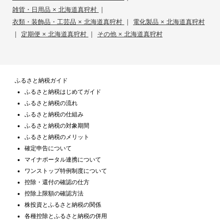
|
雑貨・日用品 × 北海道真狩村
|
衣類・装飾品・工芸品 × 北海道真狩村
電化製品 × 北海道真狩村
|
|
定期便 × 北海道真狩村
その他 × 北海道真狩村
ふるさと納税ガイド
ふるさと納税はじめてガイド
ふるさと納税の流れ
ふるさと納税の仕組み
ふるさと納税の対象期間
ふるさと納税のメリット
確定申告について
マイナポータル連携について
ワンストップ特例制度について
控除・還付の確認の仕方
控除上限額の確認方法
株投資とふるさと納税の関係
各種控除とふるさと納税の併用