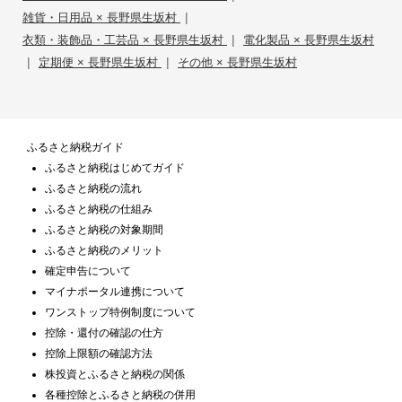
|
雑貨・日用品 × 長野県生坂村
|
衣類・装飾品・工芸品 × 長野県生坂村
電化製品 × 長野県生坂村
|
|
定期便 × 長野県生坂村
その他 × 長野県生坂村
ふるさと納税ガイド
ふるさと納税はじめてガイド
ふるさと納税の流れ
ふるさと納税の仕組み
ふるさと納税の対象期間
ふるさと納税のメリット
確定申告について
マイナポータル連携について
ワンストップ特例制度について
控除・還付の確認の仕方
控除上限額の確認方法
株投資とふるさと納税の関係
各種控除とふるさと納税の併用