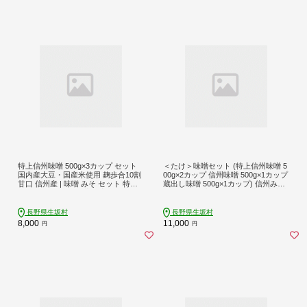
特上信州味噌 500g×3カップ セット
＜たけ＞味噌セット (特上信州味噌 5
国内産大豆・国産米使用 麹歩合10割
00g×2カップ 信州味噌 500g×1カップ
甘口 信州産 | 味噌 みそ セット 特産
蔵出し味噌 500g×1カップ) 信州みそ
品 | 長野県 生坂村 [藤澤醸造株式会
みそ 長野県産 生坂村産［藤澤醸造株
社]
式会社]
長野県生坂村
長野県生坂村
8,000
11,000
円
円