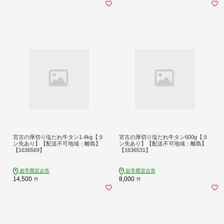
宮古の厚切り塩だれ牛タン1.4kg【タ
宮古の厚切り塩だれ牛タン600g【タ
ン先あり】【配送不可地域：離島】
ン先あり】【配送不可地域：離島】
【1636569】
【1636531】
岩手県宮古市
岩手県宮古市
14,500
8,000
円
円