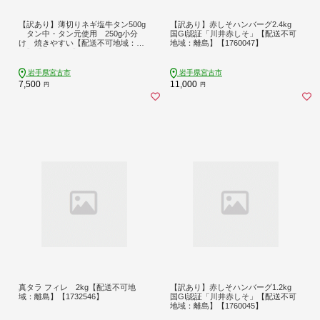
【訳あり】薄切りネギ塩牛タン500g
【訳あり】赤しそハンバーグ2.4kg
タン中・タン元使用 250g小分
国GI認証「川井赤しそ」【配送不可
け 焼きやすい【配送不可地域：離
地域：離島】【1760047】
島】【1759929】
岩手県宮古市
岩手県宮古市
7,500
11,000
円
円
真タラ フィレ 2kg【配送不可地
【訳あり】赤しそハンバーグ1.2kg
域：離島】【1732546】
国GI認証「川井赤しそ」【配送不可
地域：離島】【1760045】