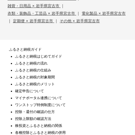
|
雑貨・日用品 × 岩手県宮古市
|
衣類・装飾品・工芸品 × 岩手県宮古市
電化製品 × 岩手県宮古市
|
|
定期便 × 岩手県宮古市
その他 × 岩手県宮古市
ふるさと納税ガイド
ふるさと納税はじめてガイド
ふるさと納税の流れ
ふるさと納税の仕組み
ふるさと納税の対象期間
ふるさと納税のメリット
確定申告について
マイナポータル連携について
ワンストップ特例制度について
控除・還付の確認の仕方
控除上限額の確認方法
株投資とふるさと納税の関係
各種控除とふるさと納税の併用