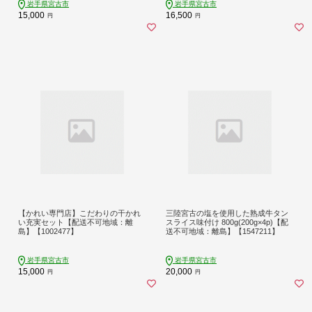
岩手県宮古市
岩手県宮古市
15,000
16,500
円
円
【かれい専門店】こだわりの干かれ
三陸宮古の塩を使用した熟成牛タン
い充実セット【配送不可地域：離
スライス味付け 800g(200g×4p)【配
島】【1002477】
送不可地域：離島】【1547211】
岩手県宮古市
岩手県宮古市
15,000
20,000
円
円