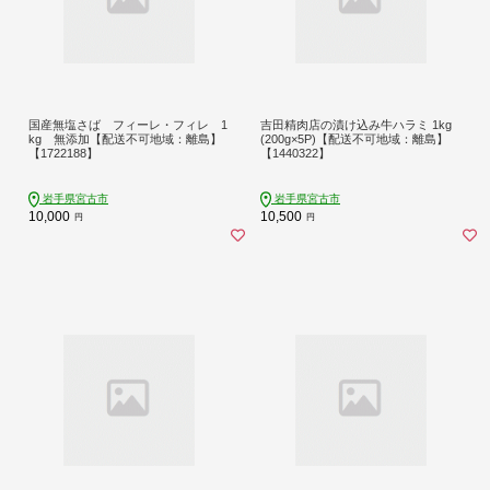
国産無塩さば フィーレ・フィレ 1
吉田精肉店の漬け込み牛ハラミ 1kg
kg 無添加【配送不可地域：離島】
(200g×5P)【配送不可地域：離島】
【1722188】
【1440322】
岩手県宮古市
岩手県宮古市
10,000
10,500
円
円