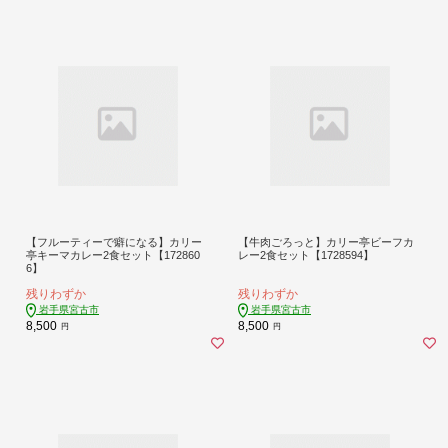
【フルーティーで癖になる】カリー
【牛肉ごろっと】カリー亭ビーフカ
亭キーマカレー2食セット【172860
レー2食セット【1728594】
6】
残りわずか
残りわずか
岩手県宮古市
岩手県宮古市
8,500
8,500
円
円