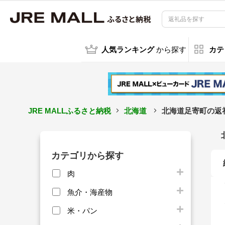
人気ランキング
から探す
カテ
JRE MALLふるさと納税
北海道
北海道足寄町の返
カテゴリから探す
肉
魚介・海産物
米・パン