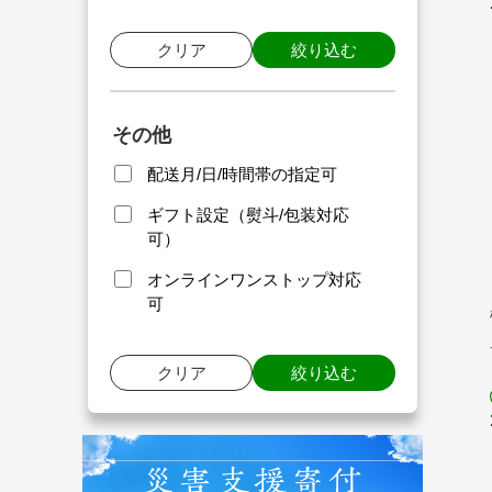
クリア
絞り込む
その他
配送月/日/時間帯の指定可
ギフト設定（熨斗/包装対応
可）
オンラインワンストップ対応
可
クリア
絞り込む