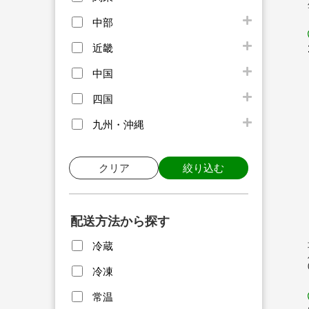
中部
近畿
中国
四国
九州・沖縄
クリア
絞り込む
配送方法から探す
冷蔵
冷凍
常温