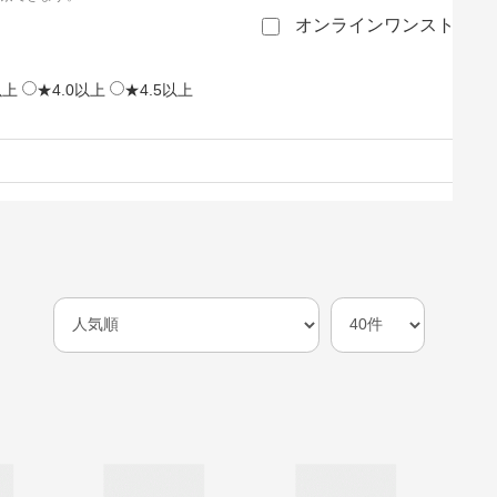
オンラインワンストップ
以上
★4.0以上
★4.5以上