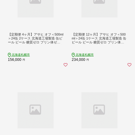
【定期便 4ヶ月】アサヒ オフ＜500ml
【定期便 12ヶ月】アサヒ オフ＜500
＞24缶 2ケース 北海道工場製造 缶ビ
ml＞24缶 1ケース 北海道工場製造 缶
ール ビール 糖質ゼロ プリン体ゼロ
ビール ビール 糖質ゼロ プリン体ゼ
人工甘味料ゼロ 北海道ビール工場製
ロ 人工甘味料ゼロ 北海道ビール工場
造 ビール定期便 アサヒビール 北海
製造 ビール定期便 アサヒビール 北
道 札幌市
海道 札幌市
北海道札幌市
北海道札幌市
156,000
234,000
円
円