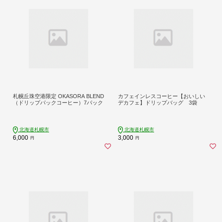
札幌丘珠空港限定 OKASORA BLEND
カフェインレスコーヒー【おいしい
（ドリップパックコーヒー）7パック
デカフェ】ドリップバッグ 3袋
北海道札幌市
北海道札幌市
6,000
3,000
円
円