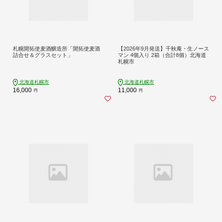
札幌開拓使麦酒醸造所「開拓使麦酒
【2026年9月発送】千秋庵・生ノース
詰合せ＆グラスセット」
マン 4個入り 2箱（合計8個）北海道
札幌市
北海道札幌市
北海道札幌市
16,000
11,000
円
円