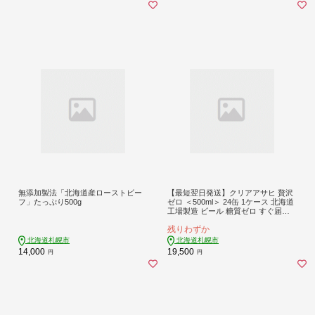
無添加製法「北海道産ローストビー
【最短翌日発送】クリアアサヒ 贅沢
フ」たっぷり500g
ゼロ ＜500ml＞ 24缶 1ケース 北海道
工場製造 ビール 糖質ゼロ すぐ届く
発泡酒 アサヒビール 北海道 札幌市
残りわずか
北海道札幌市
北海道札幌市
14,000
19,500
円
円