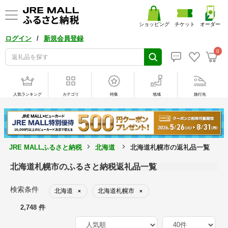
ショッピング
チケット
オーダー
/
ログイン
新規会員登録
0
人気ランキング
カテゴリ
特集
地域
旅行先
JRE MALLふるさと納税
北海道
北海道札幌市の返礼品一覧
北海道札幌市のふるさと納税返礼品一覧
検索条件
北海道
北海道札幌市
×
×
2,748 件