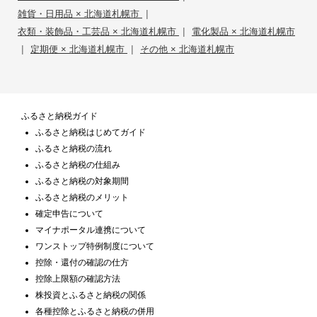
|
雑貨・日用品 × 北海道札幌市
|
衣類・装飾品・工芸品 × 北海道札幌市
電化製品 × 北海道札幌市
|
|
定期便 × 北海道札幌市
その他 × 北海道札幌市
ふるさと納税ガイド
ふるさと納税はじめてガイド
ふるさと納税の流れ
ふるさと納税の仕組み
ふるさと納税の対象期間
ふるさと納税のメリット
確定申告について
マイナポータル連携について
ワンストップ特例制度について
控除・還付の確認の仕方
控除上限額の確認方法
株投資とふるさと納税の関係
各種控除とふるさと納税の併用