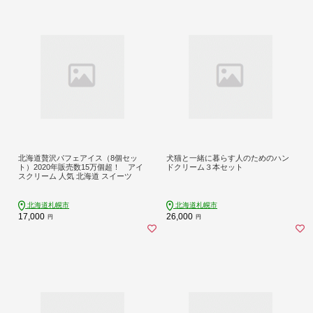
北海道贅沢パフェアイス（8個セッ
犬猫と一緒に暮らす人のためのハン
ト）2020年販売数15万個超！ アイ
ドクリーム３本セット
スクリーム 人気 北海道 スイーツ
北海道札幌市
北海道札幌市
17,000
26,000
円
円