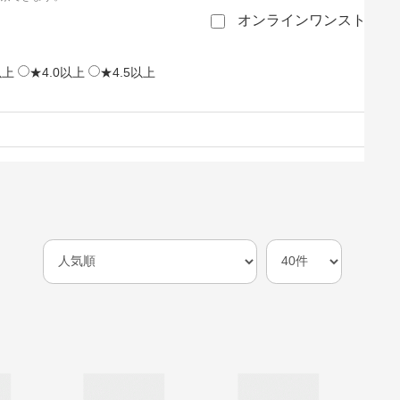
オンラインワンストップ
以上
★4.0以上
★4.5以上