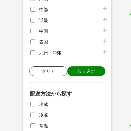
中部
近畿
中国
四国
九州・沖縄
クリア
絞り込む
配送方法から探す
冷蔵
冷凍
常温