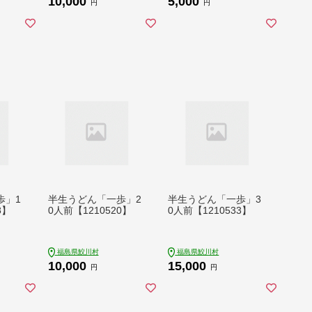
10,000
5,000
円
円
歩」1
半生うどん「一歩」2
半生うどん「一歩」3
8】
0人前【1210520】
0人前【1210533】
福島県鮫川村
福島県鮫川村
10,000
15,000
円
円