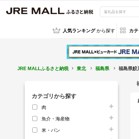
人気ランキング
から探す
カテ
JRE MALLふるさと納税
東北
福島県
福島県鮫
カテゴリから探す
肉
魚介・海産物
米・パン