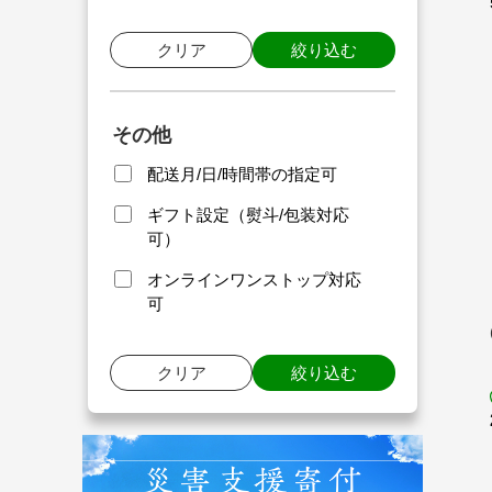
クリア
絞り込む
その他
配送月/日/時間帯の指定可
ギフト設定（熨斗/包装対応
可）
オンラインワンストップ対応
可
クリア
絞り込む