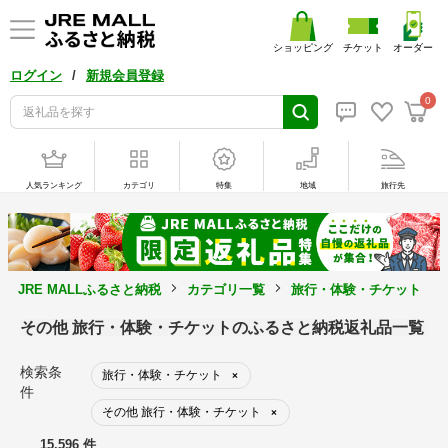
ショッピング
チケット
オーダー
/
ログイン
新規会員登録
0
人気ランキング
カテゴリ
特集
地域
旅行先
JRE MALLふるさと納税
カテゴリ一覧
旅行・体験・チケット
その他 旅行・体験・チケットのふるさと納税返礼品一覧
検索条
旅行・体験・チケット
×
件
その他 旅行・体験・チケット
×
15,596 件