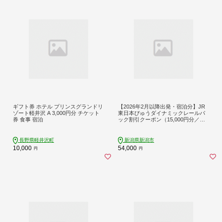
ギフト券 ホテル プリンスグランドリ
【2026年2月以降出発・宿泊分】JR
ゾート軽井沢 A 3,000円分 チケット
東日本びゅうダイナミックレールパ
券 食事 宿泊
ック割引クーポン（15,000円分／新
潟県新潟市）※2027年1月31日出
発・宿泊分まで パッケージ旅行
長野県軽井沢町
新潟県新潟市
10,000
54,000
円
円