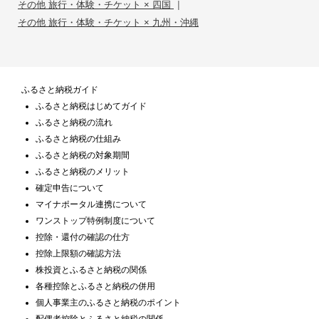
|
その他 旅行・体験・チケット × 四国
その他 旅行・体験・チケット × 九州・沖縄
ふるさと納税ガイド
ふるさと納税はじめてガイド
ふるさと納税の流れ
ふるさと納税の仕組み
ふるさと納税の対象期間
ふるさと納税のメリット
確定申告について
マイナポータル連携について
ワンストップ特例制度について
控除・還付の確認の仕方
控除上限額の確認方法
株投資とふるさと納税の関係
各種控除とふるさと納税の併用
個人事業主のふるさと納税のポイント
配偶者控除とふるさと納税の関係