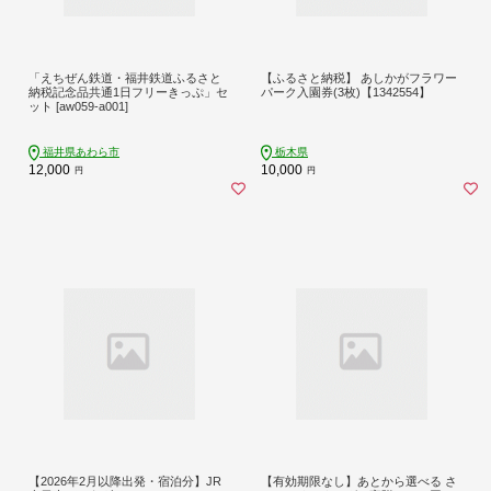
「えちぜん鉄道・福井鉄道ふるさと
【ふるさと納税】 あしかがフラワー
納税記念品共通1日フリーきっぷ」セ
パーク入園券(3枚)【1342554】
ット [aw059-a001]
福井県あわら市
栃木県
12,000
10,000
円
円
【2026年2月以降出発・宿泊分】JR
【有効期限なし】あとから選べる さ