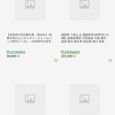
【2026年2月以降出発・宿泊分】JR
嬬恋村 で使える 感謝券30,000円分 (3
東日本びゅうダイナミックレールパ
0枚) 温泉総選挙 万座温泉 万座 鹿沢
ック割引クーポン（9,000円分/岩手県
温泉 観光 旅行券 宿泊券 旅行 温泉 ス
盛岡市）※2027年1月31日出発・宿
キー ホテル 旅館 トラベル 父の日 母
泊分まで
の日 敬老の日 浅間高原 鹿沢 バラギ
北軽井沢エリア 関東 30000円 クーポ
岩手県盛岡市
群馬県嬬恋村
ン チケット 国内旅行 お泊り 日帰り
30,000
101,000
円
円
観光地応援 [AO007tu]