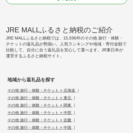
JRE MALLふるさと納税のご紹介
JRE MALLふるさと納税では、15,596件のその他 旅行・体験・
チケットの返礼品が勢揃い。人気ランキングや地域・寄付金額で
比較して、自分に合う返礼品を安心して選べます。JR東日本が
運営するふるさと納税サイト。
地域から返礼品を探す
|
その他 旅行・体験・チケット × 北海道
|
その他 旅行・体験・チケット × 東北
|
その他 旅行・体験・チケット × 関東
|
その他 旅行・体験・チケット × 中部
|
その他 旅行・体験・チケット × 近畿
|
その他 旅行・体験・チケット × 中国