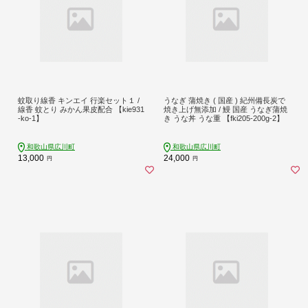
蚊取り線香 キンエイ 行楽セット１ /
うなぎ 蒲焼き ( 国産 ) 紀州備長炭で
線香 蚊とり みかん果皮配合 【kie931
焼き上げ無添加 / 鰻 国産 うなぎ蒲焼
-ko-1】
き うな丼 うな重 【fki205-200g-2】
和歌山県広川町
和歌山県広川町
13,000
24,000
円
円