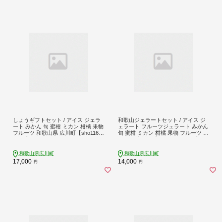
しょうギフトセット / アイス ジェラ
和歌山ジェラートセット / アイス ジ
ート みかん 旬 蜜柑 ミカン 柑橘 果物
ェラート フルーツジェラート みかん
フルーツ 和歌山県 広川町【sho116-s
旬 蜜柑 ミカン 柑橘 果物 フルーツ 和
et-12】
歌山県 広川町【sho105-j-100x6】
和歌山県広川町
和歌山県広川町
17,000
14,000
円
円