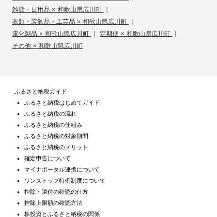
|
雑貨・日用品 × 和歌山県広川町
|
衣類・装飾品・工芸品 × 和歌山県広川町
|
|
電化製品 × 和歌山県広川町
定期便 × 和歌山県広川町
その他 × 和歌山県広川町
ふるさと納税ガイド
ふるさと納税はじめてガイド
ふるさと納税の流れ
ふるさと納税の仕組み
ふるさと納税の対象期間
ふるさと納税のメリット
確定申告について
マイナポータル連携について
ワンストップ特例制度について
控除・還付の確認の仕方
控除上限額の確認方法
株投資とふるさと納税の関係