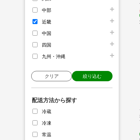
中部
近畿
中国
四国
九州・沖縄
クリア
絞り込む
配送方法から探す
冷蔵
冷凍
常温