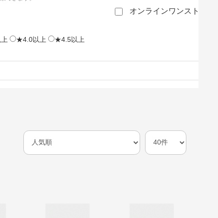
オンラインワンストップ
以上
★4.0以上
★4.5以上