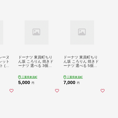
レーヌ
ドーナツ 東員町ちり
ドーナツ 東員町ちり
レット
ん坂 ころりん 焼きド
ん坂 ころりん 焼きド
 (3
ーナツ 選べる 3個入
ーナツ 選べる 5個入
) 6個
り ラ・ポアール《30
り ラ・ポアール《30
純八
日以内に出荷予定(土
日以内に出荷予定(土
三重県東員町
三重県東員町
に出
日祝除く)》お菓子 米
日祝除く)》お菓子 米
5,000
7,000
く)》
粉 大豆 プレーン 日本
粉 大豆 プレーン 日本
円
円
 クッ
酒 三重県 東員町 ギフ
酒 三重県 東員町 ギフ
町 お
ト
ト
はるか
ッキ
1