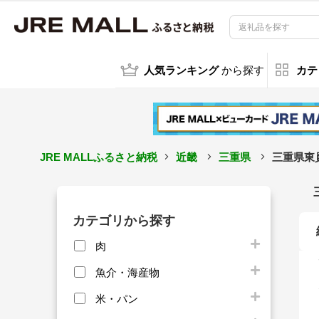
人気ランキング
から探す
カテ
JRE MALLふるさと納税
近畿
三重県
三重県東
カテゴリから探す
肉
魚介・海産物
米・パン