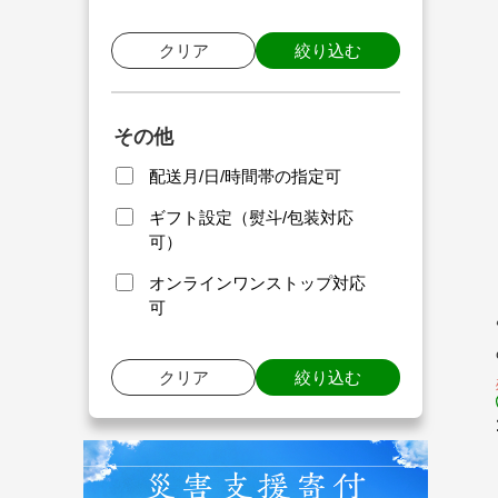
クリア
絞り込む
その他
配送月/日/時間帯の指定可
ギフト設定（熨斗/包装対応
可）
オンラインワンストップ対応
可
クリア
絞り込む