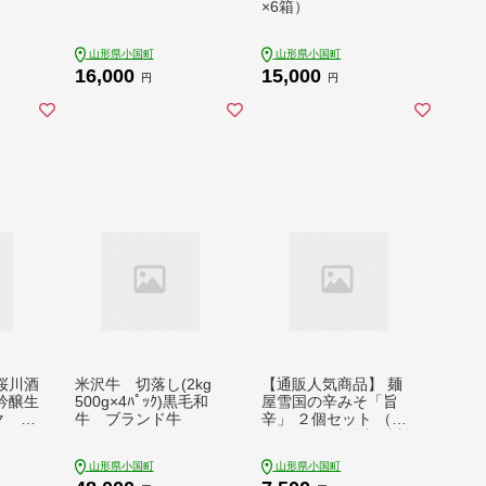
×6箱）
山形県小国町
山形県小国町
16,000
15,000
円
円
桜川酒
米沢牛 切落し(2kg
【通販人気商品】 麺
吟醸生
500g×4ﾊﾟｯｸ)黒毛和
屋雪国の辛みそ「旨
ク 3
牛 ブランド牛
辛」 ２個セット （12
0g×2個） 味噌 調味料
山形県小国町
山形県小国町