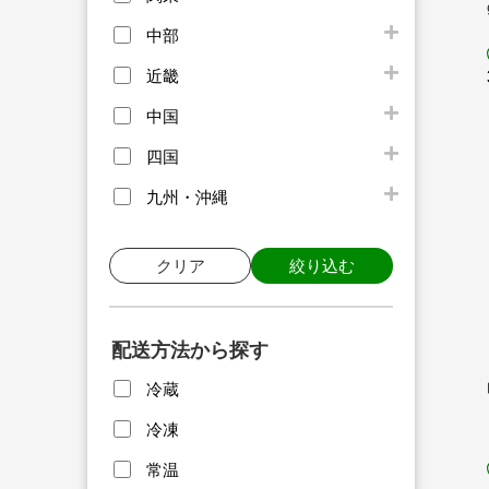
中部
近畿
中国
四国
九州・沖縄
クリア
絞り込む
配送方法から探す
冷蔵
冷凍
常温