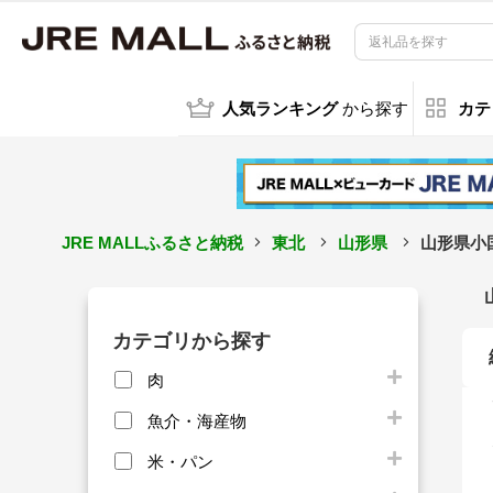
人気ランキング
から探す
カテ
JRE MALLふるさと納税
東北
山形県
山形県小
カテゴリから探す
肉
魚介・海産物
米・パン