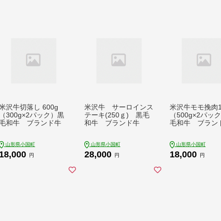
米沢牛切落し 600g
米沢牛 サーロインス
米沢牛モモ挽肉1
（300g×2パック）黒
テーキ(250ｇ) 黒毛
（500g×2パッ
毛和牛 ブランド牛
和牛 ブランド牛
毛和牛 ブラン
山形県小国町
山形県小国町
山形県小国町
18,000
28,000
18,000
円
円
円