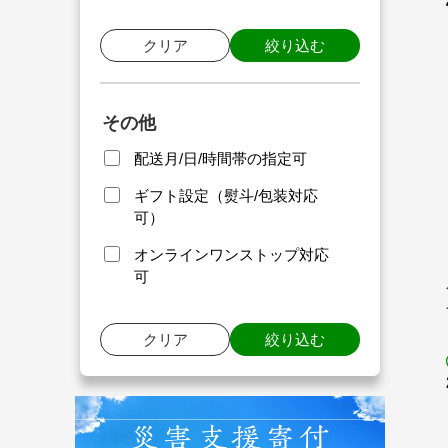
クリア
絞り込む
その他
配送月/日/時間帯の指定可
ギフト設定（熨斗/包装対応
可）
オンラインワンストップ対応
可
クリア
絞り込む