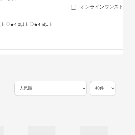
オンラインワンストップ
以上
★4.0以上
★4.5以上