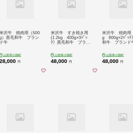
米沢牛 焼肉用（500
米沢牛 すき焼き用
米沢牛 焼肉用（1
g）黒毛和牛 ブラン
(1.2kg 400g×3ﾊﾟｯ
g 800g×2ﾊﾟｯ
ド牛
ｸ）黒毛和牛 ブラン
和牛 ブランド
ド牛
山形県小国町
山形県小国町
山形県小国町
28,000
48,000
48,000
円
円
円