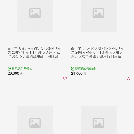
白十字 サルバやわ楽パンツS-Mサイ
白十字 サルバやわ楽パンツM-Lサイ
ズ 26枚×4セット | 介護 大人用 オム
ズ 24枚入×4セット | 介護 大人用 オ
ツ おむつ 介護 介護用品 日用品 消耗
ムツ おむつ 介護 介護用品 日用品 消
品 おむつ 備蓄 防災 ストック 介護
耗品 おむつ 備蓄 防災 ストック 介護
群馬県伊勢崎市
群馬県伊勢崎市
29,000
29,000
円
円