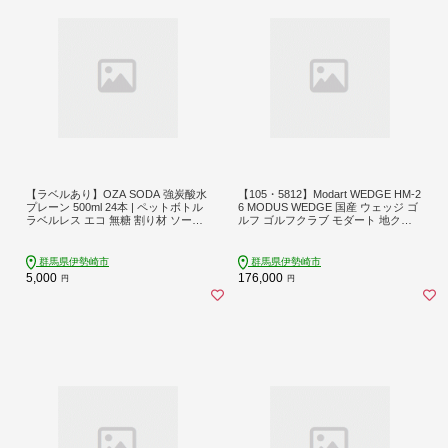
【ラベルあり】OZA SODA 強炭酸水
【105・5812】Modart WEDGE HM-2
プレーン 500ml 24本 | ペットボトル
6 MODUS WEDGE 国産 ウェッジ ゴ
ラベルレス エコ 無糖 割り材 ソーダ
ルフ ゴルフクラブ モダート 地クラ
割り ハイボール
ブ
群馬県伊勢崎市
群馬県伊勢崎市
5,000
176,000
円
円