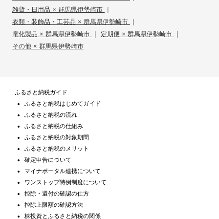
|
雑貨・日用品 × 群馬県伊勢崎市
|
衣類・装飾品・工芸品 × 群馬県伊勢崎市
|
|
電化製品 × 群馬県伊勢崎市
定期便 × 群馬県伊勢崎市
その他 × 群馬県伊勢崎市
ふるさと納税ガイド
ふるさと納税はじめてガイド
ふるさと納税の流れ
ふるさと納税の仕組み
ふるさと納税の対象期間
ふるさと納税のメリット
確定申告について
マイナポータル連携について
ワンストップ特例制度について
控除・還付の確認の仕方
控除上限額の確認方法
株投資とふるさと納税の関係