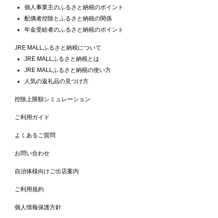
個人事業主のふるさと納税のポイント
配偶者控除とふるさと納税の関係
年金受給者のふるさと納税のポイント
JRE MALLふるさと納税について
JRE MALLふるさと納税とは
JRE MALLふるさと納税の使い方
人気の返礼品の見つけ方
控除上限額シミュレーション
ご利用ガイド
よくあるご質問
お問い合わせ
自治体様向けご出店案内
ご利用規約
個人情報保護方針