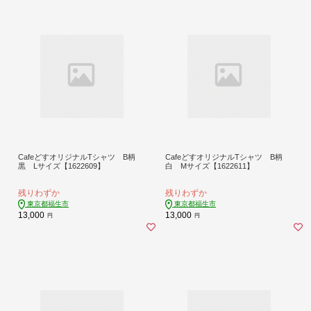
CafeどすオリジナルTシャツ B柄
CafeどすオリジナルTシャツ B柄
黒 Lサイズ【1622609】
白 Mサイズ【1622611】
残りわずか
残りわずか
東京都福生市
東京都福生市
13,000
13,000
円
円