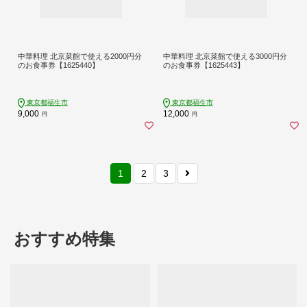
中華料理 北京菜館で使える2000円分
中華料理 北京菜館で使える3000円分
のお食事券【1625440】
のお食事券【1625443】
東京都福生市
東京都福生市
9,000
12,000
円
円
1
2
3
おすすめ特集