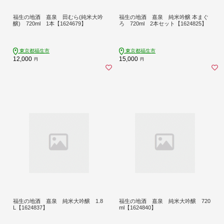
福生の地酒 嘉泉 田むら(純米大吟
福生の地酒 嘉泉 純米吟醸 本まぐ
醸) 720ml 1本【1624679】
ろ 720ml 2本セット【1624825】
東京都福生市
東京都福生市
12,000
15,000
円
円
福生の地酒 嘉泉 純米大吟醸 1.8
福生の地酒 嘉泉 純米大吟醸 720
L【1624837】
ml【1624840】