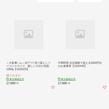
＜大多摩ハム＞訳アリ! 切り落としベ
中華料理 北京菜館で使える5000円分
ーコンスライス 嬉しい小分け包装
のお食事券【1625445】
1050g【1626329】
残りわずか
東京都福生市
東京都福生市
17,000
17,000
円
円