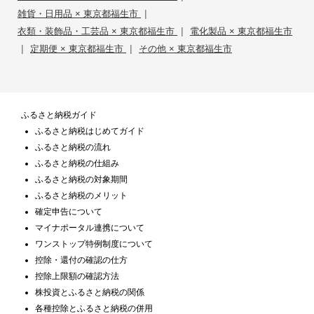
|
雑貨・日用品 × 東京都福生市
|
衣類・装飾品・工芸品 × 東京都福生市
電化製品 × 東京都福生市
|
|
定期便 × 東京都福生市
その他 × 東京都福生市
ふるさと納税ガイド
ふるさと納税はじめてガイド
ふるさと納税の流れ
ふるさと納税の仕組み
ふるさと納税の対象期間
ふるさと納税のメリット
確定申告について
マイナポータル連携について
ワンストップ特例制度について
控除・還付の確認の仕方
控除上限額の確認方法
株投資とふるさと納税の関係
各種控除とふるさと納税の併用