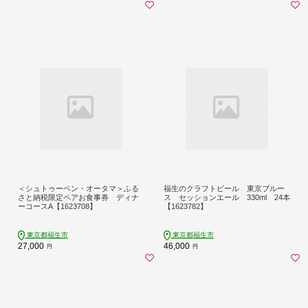
＜シュトゥーベン・オータマ＞ふる
福生のクラフトビール 東京ブルー
さと納税限定ペアお食事券 ディナ
ス セッションエール 330ml 24本
ーコースA【1623708】
【1623782】
東京都福生市
東京都福生市
27,000
46,000
円
円