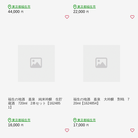
東京都福生市
東京都福生市
44,000
22,000
円
円
福生の地酒 嘉泉 純米吟醸 生貯
福生の地酒 嘉泉 大吟醸 對鴎 7
蔵酒 720ml 2本セット【162485
20ml【1624854】
1】
東京都福生市
東京都福生市
16,000
17,000
円
円