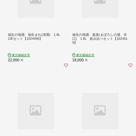
福生の地酒 福生まれ(清酒) 1.8L
福生の地酒 嘉泉(まぼろしの酒、辛
2本セット【1624496】
口) 1.8L 飲み比べセット【162451
9】
東京都福生市
東京都福生市
22,000
18,000
円
円