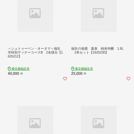
＜シュトゥーベン・オータマ＞福生
福生の地酒 嘉泉 純米吟醸 1.8L
市特別ディナーコースB 2名様分【1
2本セット【1625230】
625212】
東京都福生市
東京都福生市
40,000
25,000
円
円