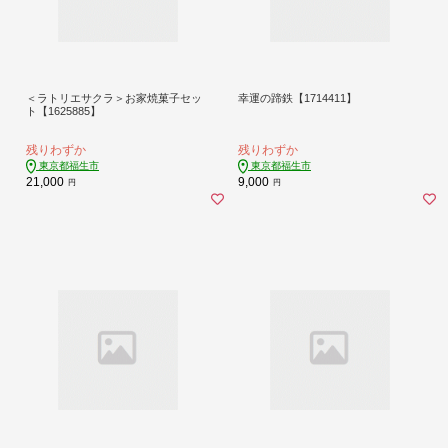
＜ラトリエサクラ＞お家焼菓子セッ
幸運の蹄鉄【1714411】
ト【1625885】
残りわずか
残りわずか
東京都福生市
東京都福生市
21,000
9,000
円
円