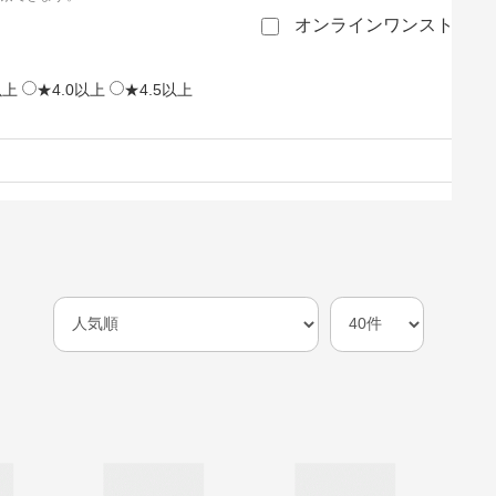
オンラインワンストップ
以上
★4.0以上
★4.5以上