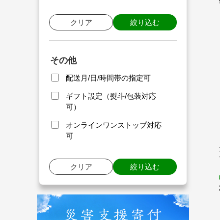
クリア
絞り込む
その他
配送月/日/時間帯の指定可
ギフト設定（熨斗/包装対応
可）
オンラインワンストップ対応
可
クリア
絞り込む