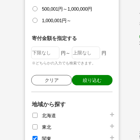
500,001円～1,000,000円
1,000,001円～
寄付金額を指定する
円～
円
※どちらかの入力でも検索できます。
クリア
絞り込む
地域から探す
北海道
東北
関東