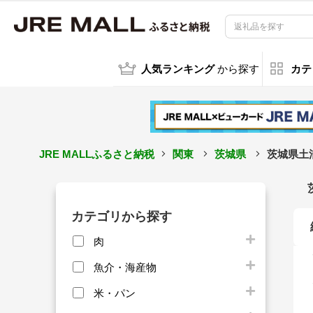
人気ランキング
から探す
カテ
JRE MALLふるさと納税
関東
茨城県
茨城県土
カテゴリから探す
肉
魚介・海産物
米・パン