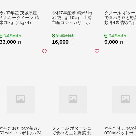
令和7年産 茨城県産
令和7年産米 精米5kg
クノール ポター
ミルキークイーン 精
×2袋、計10kg 土浦
で食べる豆と野菜
米20kg（5kg×4）
市産コシヒカリ ホタ
類各4袋詰め合
ルが舞う里のお米
ット （完熟トマ
北海道コーン／
茨城県土浦市
茨城県土浦市
茨城県土浦市
チャウダー）| レトル
33,000
16,000
9,000
ト 防災 備蓄 非
円
円
円
保存食 キャンプ
トドア ※離島へ
送不可
からだおだやか茶W3
クノール ポタージュ
からだすこやか茶
50mlペットボトル×24
で食べる豆と野菜 北
050mlペットボ