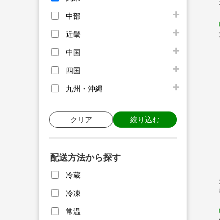
中部
近畿
中国
四国
九州・沖縄
クリア
絞り込む
配送方法から探す
冷蔵
冷凍
常温