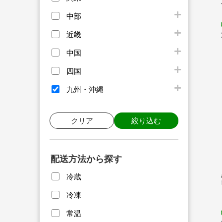
中部
近畿
中国
四国
九州・沖縄
クリア
絞り込む
配送方法から探す
冷蔵
冷凍
常温