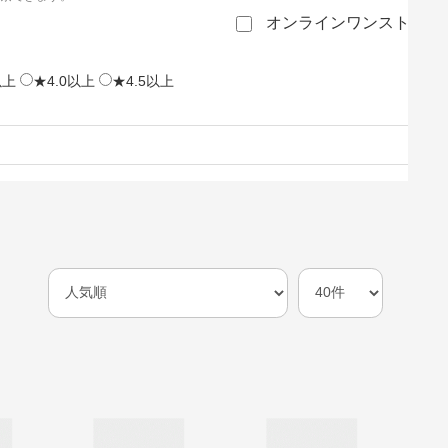
オンラインワンストップ
以上
★4.0以上
★4.5以上