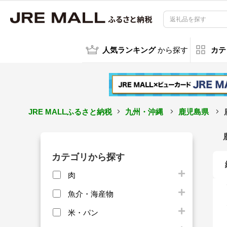
人気ランキング
から探す
カテ
JRE MALLふるさと納税
九州・沖縄
鹿児島県
カテゴリから探す
肉
魚介・海産物
米・パン