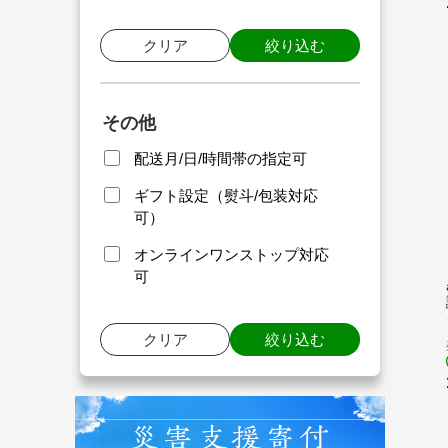
クリア
絞り込む
その他
配送月/日/時間帯の指定可
ギフト設定（熨斗/包装対応
可）
オンラインワンストップ対応
可
クリア
絞り込む