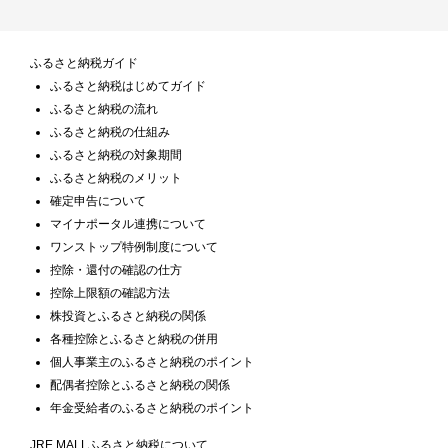
ふるさと納税ガイド
ふるさと納税はじめてガイド
ふるさと納税の流れ
ふるさと納税の仕組み
ふるさと納税の対象期間
ふるさと納税のメリット
確定申告について
マイナポータル連携について
ワンストップ特例制度について
控除・還付の確認の仕方
控除上限額の確認方法
株投資とふるさと納税の関係
各種控除とふるさと納税の併用
個人事業主のふるさと納税のポイント
配偶者控除とふるさと納税の関係
年金受給者のふるさと納税のポイント
JRE MALLふるさと納税について