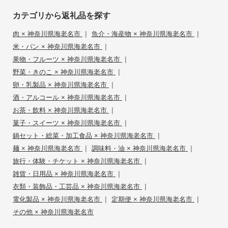
カテゴリから返礼品を探す
|
|
肉 × 神奈川県海老名市
魚介・海産物 × 神奈川県海老名市
|
米・パン × 神奈川県海老名市
|
果物・フルーツ × 神奈川県海老名市
|
野菜・きのこ × 神奈川県海老名市
|
卵・乳製品 × 神奈川県海老名市
|
酒・アルコール × 神奈川県海老名市
|
お茶・飲料 × 神奈川県海老名市
|
菓子・スイーツ × 神奈川県海老名市
|
鍋セット・総菜・加工食品 × 神奈川県海老名市
|
|
麺 × 神奈川県海老名市
調味料・油 × 神奈川県海老名市
|
旅行・体験・チケット × 神奈川県海老名市
|
雑貨・日用品 × 神奈川県海老名市
|
衣類・装飾品・工芸品 × 神奈川県海老名市
|
|
電化製品 × 神奈川県海老名市
定期便 × 神奈川県海老名市
その他 × 神奈川県海老名市