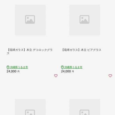
【琉球ガラス】木立 デコロックグラ
【琉球ガラス】木立 ビアグラス
ス
沖縄県うるま市
沖縄県うるま市
24,000
24,000
円
円