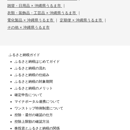
|
雑貨・日用品 × 沖縄県うるま市
|
衣類・装飾品・工芸品 × 沖縄県うるま市
|
|
電化製品 × 沖縄県うるま市
定期便 × 沖縄県うるま市
その他 × 沖縄県うるま市
ふるさと納税ガイド
ふるさと納税はじめてガイド
ふるさと納税の流れ
ふるさと納税の仕組み
ふるさと納税の対象期間
ふるさと納税のメリット
確定申告について
マイナポータル連携について
ワンストップ特例制度について
控除・還付の確認の仕方
控除上限額の確認方法
株投資とふるさと納税の関係