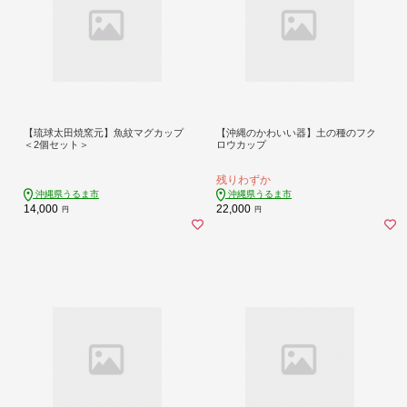
【琉球太田焼窯元】魚紋マグカップ
【沖縄のかわいい器】土の種のフク
＜2個セット＞
ロウカップ
残りわずか
沖縄県うるま市
沖縄県うるま市
14,000
22,000
円
円