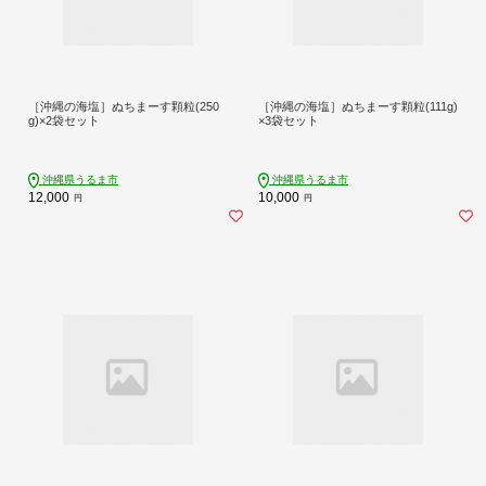
［沖縄の海塩］ぬちまーす顆粒(250
［沖縄の海塩］ぬちまーす顆粒(111g)
g)×2袋セット
×3袋セット
沖縄県うるま市
沖縄県うるま市
12,000
10,000
円
円