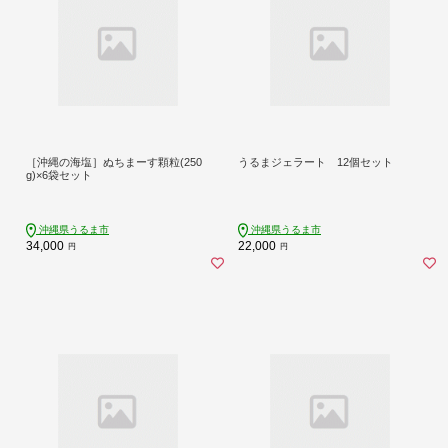
［沖縄の海塩］ぬちまーす顆粒(250
うるまジェラート 12個セット
g)×6袋セット
沖縄県うるま市
沖縄県うるま市
34,000
22,000
円
円