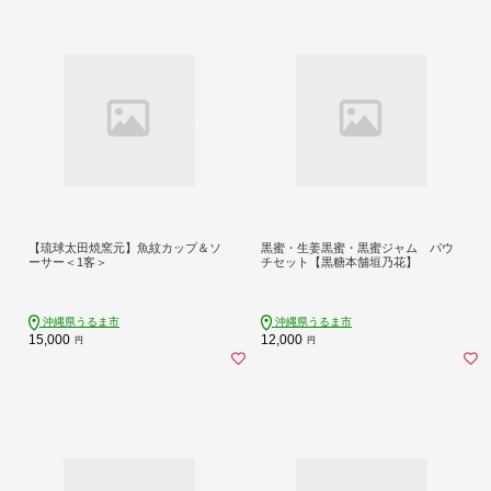
【琉球太田焼窯元】魚紋カップ＆ソ
黒蜜・生姜黒蜜・黒蜜ジャム パウ
ーサー＜1客＞
チセット【黒糖本舗垣乃花】
沖縄県うるま市
沖縄県うるま市
15,000
12,000
円
円