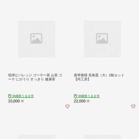
琉球ビバレッジ ゴーヤー茶 お茶 ゴ
唐草模様 長角皿（大）2枚セット
ーヤ にがうり すっきり 健康茶
【尚工房】
沖縄県うるま市
沖縄県うるま市
10,000
22,000
円
円