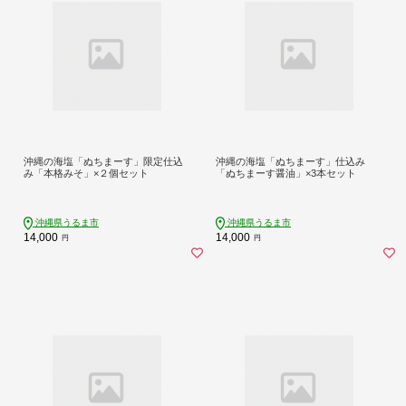
沖縄の海塩「ぬちまーす」限定仕込
沖縄の海塩「ぬちまーす」仕込み
み「本格みそ」×２個セット
「ぬちまーす醤油」×3本セット
沖縄県うるま市
沖縄県うるま市
14,000
14,000
円
円