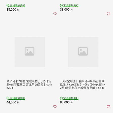
宮城県加美町
宮城県加美町
15,000
38,000
円
円
精米 令和7年産 宮城県産ひとめぼれ
【2回定期便】 精米 令和7年産 宮城
20kg [菅原商店 宮城県 加美町 ] |sg-h
県産ひとめぼれ 計40kg (10kg×2袋)×
b20-r7
2回 [菅原商店 宮城県 加美町 ] |sg-hb
20-t2-r7
宮城県加美町
宮城県加美町
44,000
88,000
円
円