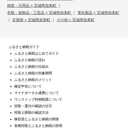
|
雑貨・日用品 × 宮城県加美町
|
衣類・装飾品・工芸品 × 宮城県加美町
電化製品 × 宮城県加美町
|
|
定期便 × 宮城県加美町
その他 × 宮城県加美町
ふるさと納税ガイド
ふるさと納税はじめてガイド
ふるさと納税の流れ
ふるさと納税の仕組み
ふるさと納税の対象期間
ふるさと納税のメリット
確定申告について
マイナポータル連携について
ワンストップ特例制度について
控除・還付の確認の仕方
控除上限額の確認方法
株投資とふるさと納税の関係
各種控除とふるさと納税の併用