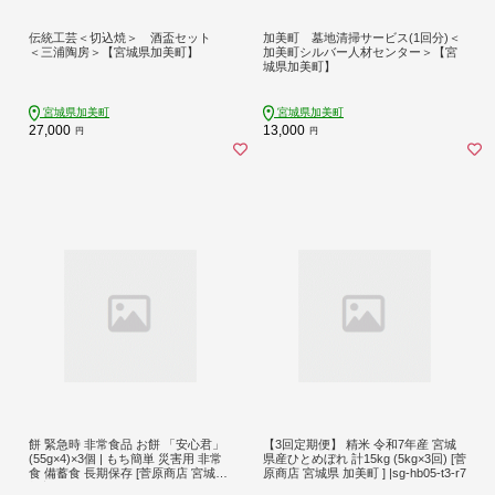
伝統工芸＜切込焼＞ 酒盃セット
加美町 墓地清掃サービス(1回分)＜
＜三浦陶房＞【宮城県加美町】
加美町シルバー人材センター＞【宮
城県加美町】
宮城県加美町
宮城県加美町
27,000
13,000
円
円
餅 緊急時 非常食品 お餅 「安心君」
【3回定期便】 精米 令和7年産 宮城
(55g×4)×3個 | もち簡単 災害用 非常
県産ひとめぼれ 計15kg (5kg×3回) [菅
食 備蓄食 長期保存 [菅原商店 宮城県
原商店 宮城県 加美町 ] |sg-hb05-t3-r7
加美町] |sg-ansn-3s |1031KH