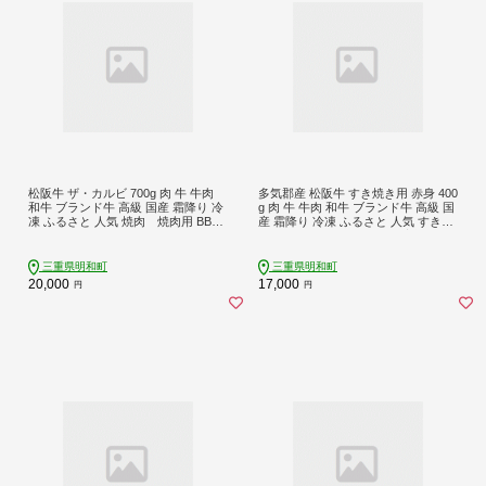
松阪牛 ザ・カルビ 700g 肉 牛 牛肉
多気郡産 松阪牛 すき焼き用 赤身 400
和牛 ブランド牛 高級 国産 霜降り 冷
g 肉 牛 牛肉 和牛 ブランド牛 高級 国
凍 ふるさと 人気 焼肉 焼肉用 BBQ
産 霜降り 冷凍 ふるさと 人気 すき焼
バーベキュー バラ バラ肉 ソトバラ J
き しゃぶしゃぶ モモ ウデ 高評価
41
MM8
三重県明和町
三重県明和町
20,000
17,000
円
円