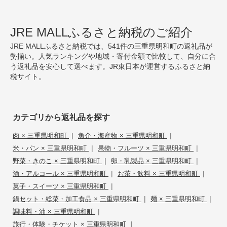
JRE MALLふるさと納税のご紹介
JRE MALLふるさと納税では、541件の三重県明和町の返礼品が
勢揃い。人気ランキングや地域・寄付金額で比較して、自分に合
う返礼品を安心して選べます。JR東日本が運営するふるさと納
税サイト。
カテゴリから返礼品を探す
|
|
肉 × 三重県明和町
魚介・海産物 × 三重県明和町
|
|
米・パン × 三重県明和町
果物・フルーツ × 三重県明和町
|
|
野菜・きのこ × 三重県明和町
卵・乳製品 × 三重県明和町
|
|
酒・アルコール × 三重県明和町
お茶・飲料 × 三重県明和町
|
菓子・スイーツ × 三重県明和町
|
|
鍋セット・総菜・加工食品 × 三重県明和町
麺 × 三重県明和町
|
調味料・油 × 三重県明和町
|
旅行・体験・チケット × 三重県明和町