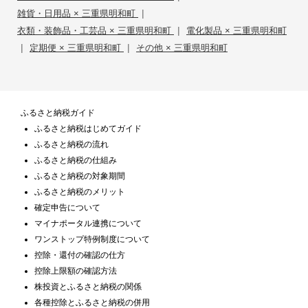
|
雑貨・日用品 × 三重県明和町
|
衣類・装飾品・工芸品 × 三重県明和町
電化製品 × 三重県明和町
|
|
定期便 × 三重県明和町
その他 × 三重県明和町
ふるさと納税ガイド
ふるさと納税はじめてガイド
ふるさと納税の流れ
ふるさと納税の仕組み
ふるさと納税の対象期間
ふるさと納税のメリット
確定申告について
マイナポータル連携について
ワンストップ特例制度について
控除・還付の確認の仕方
控除上限額の確認方法
株投資とふるさと納税の関係
各種控除とふるさと納税の併用