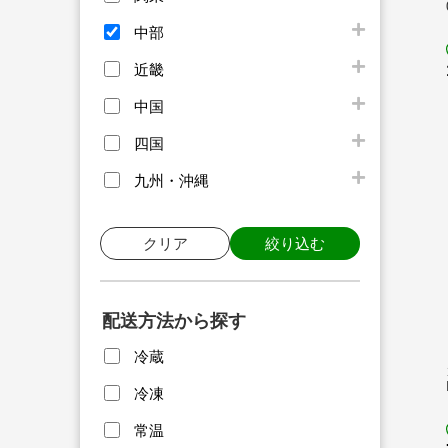
中部
近畿
中国
四国
九州・沖縄
クリア
絞り込む
配送方法から探す
冷蔵
冷凍
常温