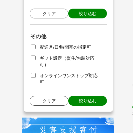
クリア
絞り込む
その他
配送月/日/時間帯の指定可
ギフト設定（熨斗/包装対応
可）
オンラインワンストップ対応
可
クリア
絞り込む