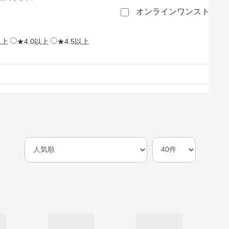
オンラインワンストップ
以上
★4.0以上
★4.5以上