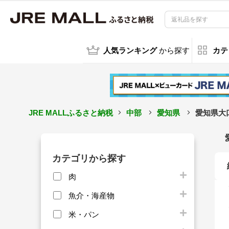
人気ランキング
から探す
カテ
JRE MALLふるさと納税
中部
愛知県
愛知県大
カテゴリから探す
肉
魚介・海産物
米・パン