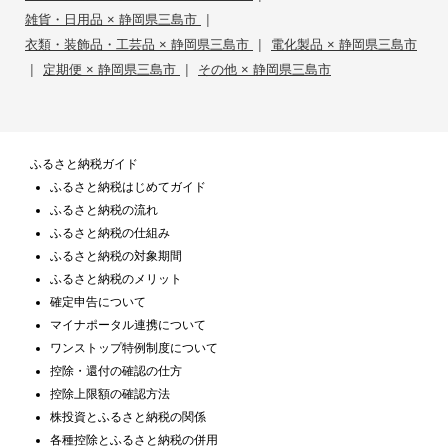
|
雑貨・日用品 × 静岡県三島市
|
衣類・装飾品・工芸品 × 静岡県三島市
電化製品 × 静岡県三島市
|
|
定期便 × 静岡県三島市
その他 × 静岡県三島市
ふるさと納税ガイド
ふるさと納税はじめてガイド
ふるさと納税の流れ
ふるさと納税の仕組み
ふるさと納税の対象期間
ふるさと納税のメリット
確定申告について
マイナポータル連携について
ワンストップ特例制度について
控除・還付の確認の仕方
控除上限額の確認方法
株投資とふるさと納税の関係
各種控除とふるさと納税の併用