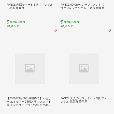
FANCL 内脂サポート 3袋 ファンケル
FANCL 40代からのサプリメント 女
三島市 静岡県
性用 3袋 ファンケル 三島市 静岡県
静岡県三島市
静岡県三島市
45,000
48,000
円
円
【2026年9月30日掲載終了】 inゼリ
FANCL 大人のカロリミット 3袋 ファ
ー エネルギー 18個入り マスカット
ンケル 三島市 静岡県
味 インゼリー ゼリー飲料 まとめ買
い 森永製菓 栄養補給 スポーツ エネ
ルギー補給 防災 非常食 常備食 保存