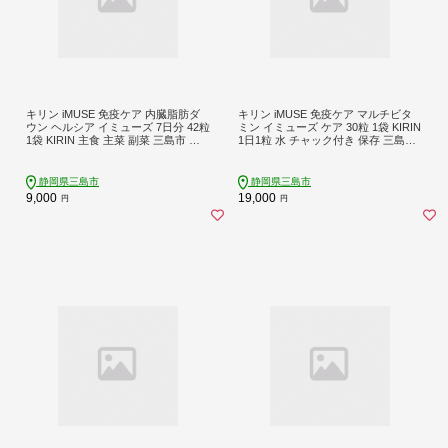
キリン iMUSE 免疫ケア 内臓脂肪ダ
キリン iMUSE 免疫ケア マルチビタ
ウン ヘルシア イミューズ 7日分 42粒
ミン イミューズ ケア 30粒 1袋 KIRIN
1袋 KIRIN 主食 主菜 副菜 三島市 静
1日1粒 水 チャック付き 保存 三島市
岡県
静岡県
静岡県三島市
静岡県三島市
9,000
19,000
円
円