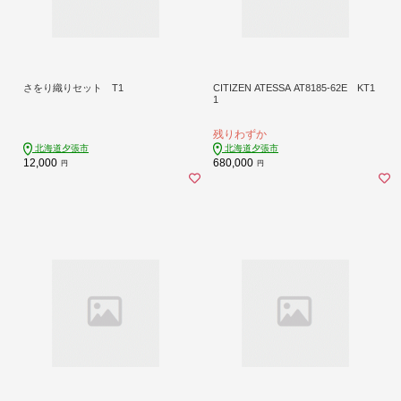
さをり織りセット T1
CITIZEN ATESSA AT8185-62E KT1
1
残りわずか
北海道夕張市
北海道夕張市
12,000
680,000
円
円