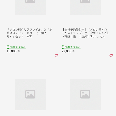
「メロン熊クリアファイル」と「夕
【先行予約受付中】「メロン熊くた
張メロンピュアゼリー（15個入
くたストラップ」と「夕張メロン2玉
り）」セット W30
（等級：優 １玉約1.3kg）」セット
W20
北海道夕張市
北海道夕張市
15,000
22,000
円
円