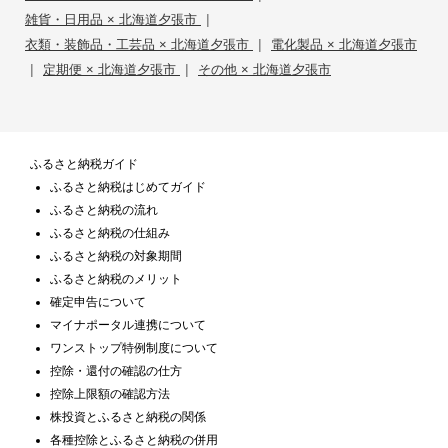
|
雑貨・日用品 × 北海道夕張市
|
衣類・装飾品・工芸品 × 北海道夕張市
電化製品 × 北海道夕張市
|
|
定期便 × 北海道夕張市
その他 × 北海道夕張市
ふるさと納税ガイド
ふるさと納税はじめてガイド
ふるさと納税の流れ
ふるさと納税の仕組み
ふるさと納税の対象期間
ふるさと納税のメリット
確定申告について
マイナポータル連携について
ワンストップ特例制度について
控除・還付の確認の仕方
控除上限額の確認方法
株投資とふるさと納税の関係
各種控除とふるさと納税の併用