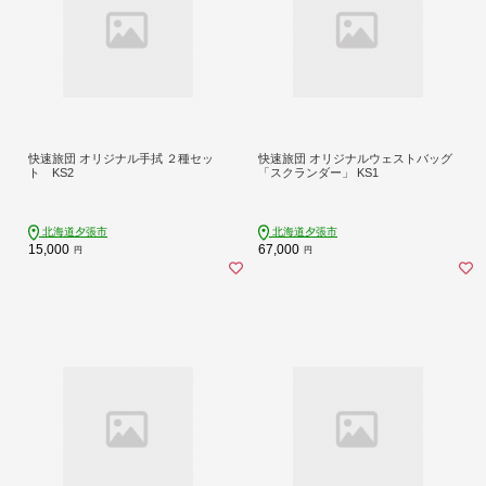
快速旅団 オリジナル手拭 ２種セッ
快速旅団 オリジナルウェストバッグ
ト KS2
「スクランダー」 KS1
北海道夕張市
北海道夕張市
15,000
67,000
円
円