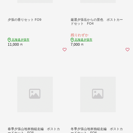
夕張の香りセット FO9
厳選夕張岳からの景色 ポストカー
ドセット FO4
残りわずか
北海道夕張市
北海道夕張市
11,000
7,000
円
円
春季夕張山地単独縦走編 ポストカ
冬季夕張山地単独縦走編 ポストカ
ードセット FO5
ードセット FO6