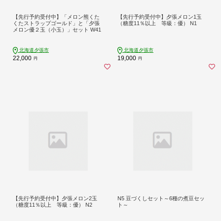
【先行予約受付中】「メロン熊くた
【先行予約受付中】夕張メロン1玉
くたストラップゴールド」と「夕張
（糖度11％以上 等級：優） N1
メロン優２玉（小玉）」セット W41
北海道夕張市
北海道夕張市
22,000
19,000
円
円
【先行予約受付中】夕張メロン2玉
N5 豆づくしセット～6種の煮豆セッ
（糖度11％以上 等級：優） N2
ト～