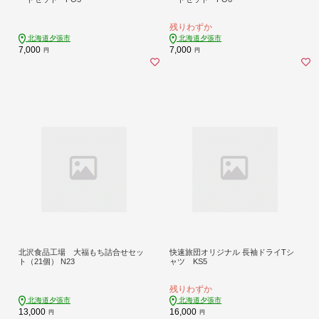
残りわずか
北海道夕張市
北海道夕張市
7,000
7,000
円
円
北沢食品工場 大福もち詰合せセッ
快速旅団オリジナル 長袖ドライTシ
ト（21個） N23
ャツ KS5
残りわずか
北海道夕張市
北海道夕張市
13,000
16,000
円
円