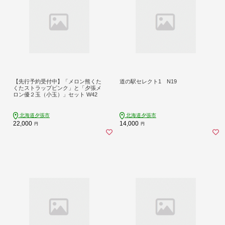
【先行予約受付中】「メロン熊くた
道の駅セレクト1 N19
くたストラップピンク」と「夕張メ
ロン優２玉（小玉）」セット W42
北海道夕張市
北海道夕張市
22,000
14,000
円
円