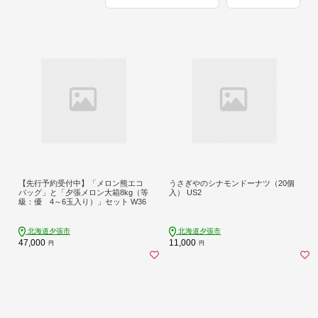
【先行予約受付中】「メロン熊エコ
うさぎやのシナモンドーナツ（20個
バッグ」と「夕張メロン大箱8kg（等
入） US2
級：優 4～6玉入り）」セット W36
北海道夕張市
北海道夕張市
47,000
11,000
円
円