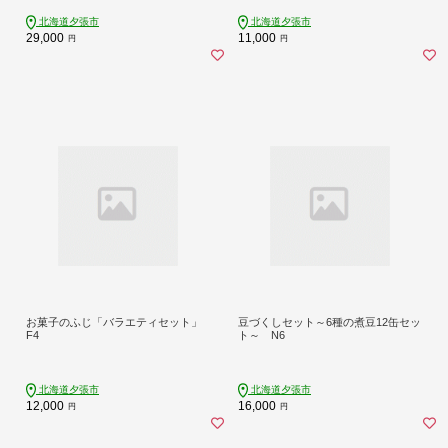
北海道夕張市
北海道夕張市
29,000
11,000
円
円
お菓子のふじ「バラエティセット」
豆づくしセット～6種の煮豆12缶セッ
F4
ト～ N6
北海道夕張市
北海道夕張市
12,000
16,000
円
円