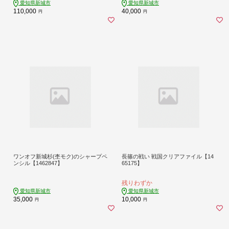
愛知県新城市
愛知県新城市
110,000
40,000
円
円
ワンオフ新城杉(杢モク)のシャープペ
長篠の戦い 戦国クリアファイル【14
ンシル【1462847】
65175】
残りわずか
愛知県新城市
愛知県新城市
35,000
10,000
円
円