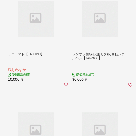
ミニトマト【1496099】
ワンオフ新城杉(杢モク)の回転式ボー
ルペン【1462830】
残りわずか
愛知県新城市
愛知県新城市
10,000
30,000
円
円