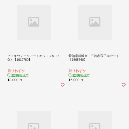
ヒノキウォールアートキット＜AJIR
愛知県新城産 三河赤鶏正肉セット
O＞【1612780】
【1665760】
残りわずか
残りわずか
愛知県新城市
愛知県新城市
18,000
15,000
円
円