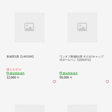
新城茶5選【1465398】
ワンオフ新城杉(杢:モク)のキャップ
式ボールペン【1501471】
残りわずか
愛知県新城市
愛知県新城市
12,000
55,000
円
円