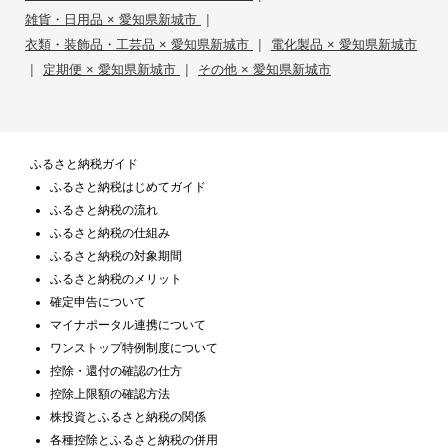
|
雑貨・日用品 × 愛知県新城市
|
衣類・装飾品・工芸品 × 愛知県新城市
電化製品 × 愛知県新城市
|
|
定期便 × 愛知県新城市
その他 × 愛知県新城市
ふるさと納税ガイド
ふるさと納税はじめてガイド
ふるさと納税の流れ
ふるさと納税の仕組み
ふるさと納税の対象期間
ふるさと納税のメリット
確定申告について
マイナポータル連携について
ワンストップ特例制度について
控除・還付の確認の仕方
控除上限額の確認方法
株投資とふるさと納税の関係
各種控除とふるさと納税の併用