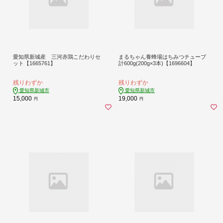
愛知県新城産 三河赤鶏こだわりセ
まるちゃん養蜂場はちみつチューブ
ット【1665761】
計600g(200g×3本)【1696604】
残りわずか
残りわずか
愛知県新城市
愛知県新城市
15,000
19,000
円
円