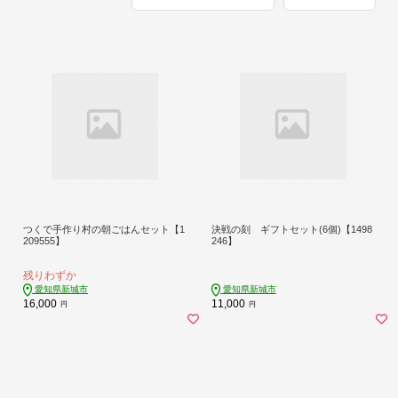
つくで手作り村の朝ごはんセット【1
決戦の刻 ギフトセット(6個)【1498
209555】
246】
残りわずか
愛知県新城市
愛知県新城市
16,000
11,000
円
円