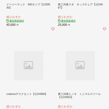
イージーラック 900タイプ【12095
奥三河産スギ キッズチェア【12249
30】
87】
残りわずか
残りわずか
愛知県新城市
愛知県新城市
45,000
25,000
円
円
codomoデスクセット【1224989】
奥三河産ヒノキ ミニマルスツール
【1224992】
残りわずか
残りわずか