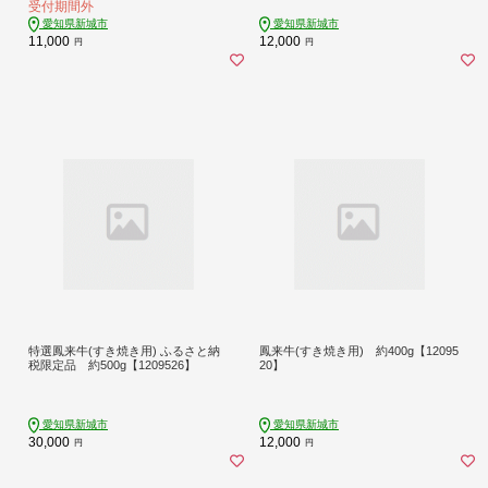
受付期間外
愛知県新城市
愛知県新城市
11,000
12,000
円
円
特選鳳来牛(すき焼き用) ふるさと納
鳳来牛(すき焼き用) 約400g【12095
税限定品 約500g【1209526】
20】
愛知県新城市
愛知県新城市
30,000
12,000
円
円