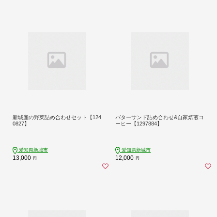
新城産の野菜詰め合わせセット【124
バターサンド詰め合わせ&自家焙煎コ
0827】
ーヒー【1297884】
愛知県新城市
愛知県新城市
13,000
12,000
円
円