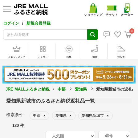
ショッピング
チケット
オーダー
/
ログイン
新規会員登録
0
人気ランキング
カテゴリ
特集
地域
旅行先
JRE MALLふるさと納税
中部
愛知県
愛知県新城市の返礼品
愛知県新城市のふるさと納税返礼品一覧
検索条件
中部
愛知県
愛知県新城市
×
×
×
120 件