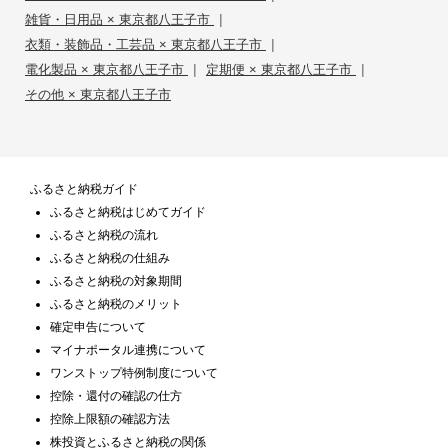
|
雑貨・日用品 × 東京都八王子市
|
衣類・装飾品・工芸品 × 東京都八王子市
|
|
電化製品 × 東京都八王子市
定期便 × 東京都八王子市
その他 × 東京都八王子市
ふるさと納税ガイド
ふるさと納税はじめてガイド
ふるさと納税の流れ
ふるさと納税の仕組み
ふるさと納税の対象期間
ふるさと納税のメリット
確定申告について
マイナポータル連携について
ワンストップ特例制度について
控除・還付の確認の仕方
控除上限額の確認方法
株投資とふるさと納税の関係