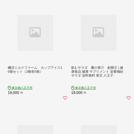
磯沼ミルクファーム カップアイス1
飲むサラダ 桑の青汁 創輝王 | 健
0個セット（2種各5個）
康食品 健康 サプリメント 栄養補給
サラダ 送料無料 東京 八王子
東京都八王子市
東京都八王子市
19,000
18,000
円
円