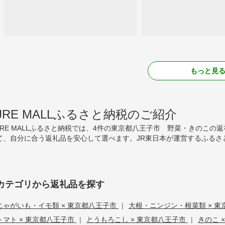
もっと見
JRE MALLふるさと納税のご紹介
JRE MALLふるさと納税では、4件の東京都八王子市 野菜・きのこ
て、自分に合う返礼品を安心して選べます。JR東日本が運営するふるさ
カテゴリから返礼品を探す
じゃがいも・イモ類 × 東京都八王子市
|
大根・ニンジン・根菜類 × 
トマト × 東京都八王子市
|
とうもろこし × 東京都八王子市
|
きのこ 