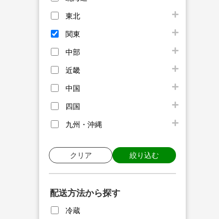
東北
関東
中部
近畿
中国
四国
九州・沖縄
クリア
絞り込む
配送方法から探す
冷蔵