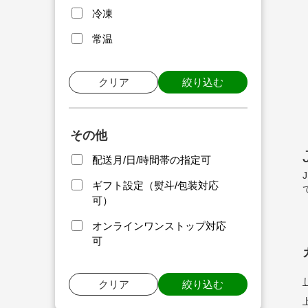
冷凍
常温
クリア
絞り込む
その他
配送月/日/時間帯の指定可
ギフト設定（熨斗/包装対応
可）
オンラインワンストップ対応
可
クリア
絞り込む