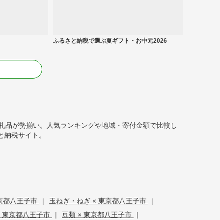
ふるさと納税で選ぶ夏ギフト・お中元2026
る
の返礼品が勢揃い。人気ランキングや地域・寄付金額で比較し
と納税サイト。
東京都八王子市
|
玉ねぎ・ねぎ × 東京都八王子市
|
× 東京都八王子市
|
豆類 × 東京都八王子市
|