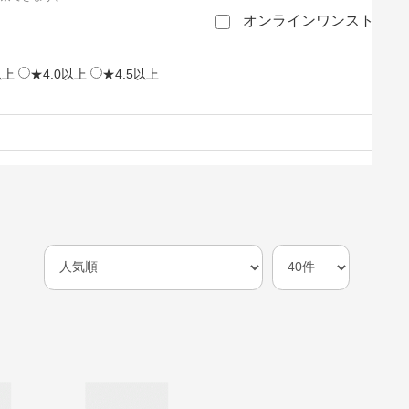
オンラインワンストップ
以上
★4.0以上
★4.5以上