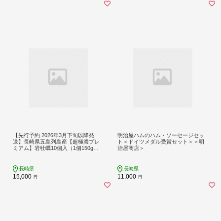
【先行予約 2026年3月下旬以降発
明治屋ハムのハム・ソーセージセッ
送】長崎県五島列島産【超極濃プレ
ト＜ドイツメダル受賞セット＞＜明
ミアム】岩牡蠣10個入（1個150g～2
治屋商店＞
50g×10）
長崎県
長崎県
15,000
11,000
円
円