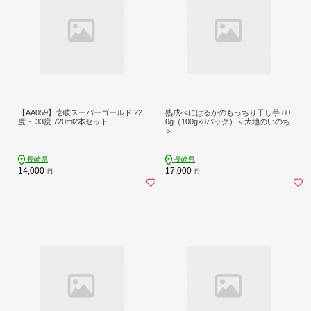
【AA059】壱岐スーパーゴールド 22
熟成べにはるかのもっちり干し芋 80
度・ 33度 720ml2本セット
0g（100g×8パック）＜大地のいのち
＞
長崎県
長崎県
14,000
17,000
円
円