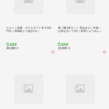
ヒルトン長崎 ホテルギフト券 9,000
養々麺 8食セット 雲仙きのこ本舗＜
円分＜長崎駅より徒歩1分＞
お湯を注いで3分！即席にゅうめん＞
長崎県
長崎県
30,000
13,000
円
円