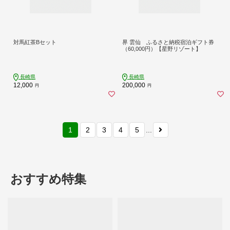
対馬紅茶Bセット
界 雲仙 ふるさと納税宿泊ギフト券
（60,000円）【星野リゾート】
長崎県
長崎県
12,000
200,000
円
円
1
2
3
4
5
...
おすすめ特集