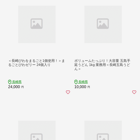
＜長崎びわをまるごと1個使用！＞ま
ボリュームたっぷり！大容量 五島手
るごとびわゼリー 24個入り
延うどん 1kg 業務用＜長崎五島うど
ん＞
長崎県
長崎県
24,000
10,000
円
円