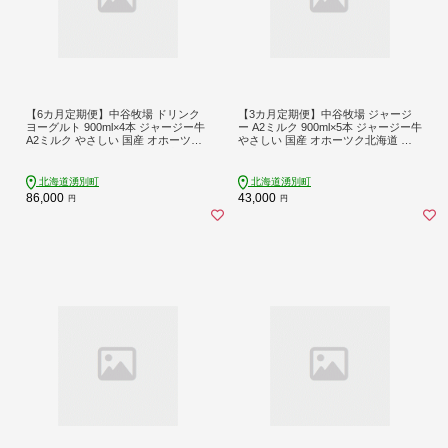
【6カ月定期便】中谷牧場 ドリンク
【3カ月定期便】中谷牧場 ジャージ
ヨーグルト 900ml×4本 ジャージー牛
ー A2ミルク 900ml×5本 ジャージー牛
A2ミルク やさしい 国産 オホーツク
やさしい 国産 オホーツク北海道 牛
北海道 乳飲料 乳製品 飲み物 朝食 発
乳北海道産 ジャージー牛乳 飲み物
酵食品 発酵飲料 飲むヨーグルト
朝食 生乳 牧場のミルク 牧場の牛乳
こども
北海道湧別町
北海道湧別町
86,000
43,000
円
円