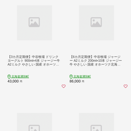
【3カ月定期便】中谷牧場 ドリンク
【6カ月定期便】中谷牧場 ジャージ
ヨーグルト 900ml×4本 ジャージー牛
ー A2ミルク 200ml×10本 ジャージー
A2ミルク やさしい 国産 オホーツク
牛 やさしい 国産 オホーツク北海道
北海道 乳飲料 乳製品 飲み物 朝食 発
牛乳北海道産 ジャージー牛乳 飲み物
酵食品 発酵飲料 飲むヨーグルト
朝食 生乳 牧場のミルク 牧場の牛乳
こども
北海道湧別町
北海道湧別町
43,000
86,000
円
円