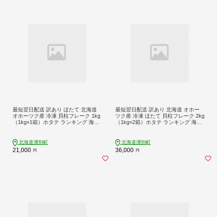
最短翌日配送 訳あり ほたて 北海道
最短翌日配送 訳あり 北海道 オホー
オホーツク産 冷凍 貝柱フレーク 1kg
ツク産 冷凍 ほたて 貝柱フレーク 2kg
（1kg×1箱）ホタテ ランキング 海鮮
（1kg×2箱）ホタテ ランキング 海鮮
刺身 冷凍ふるさと納税 帆立 ふるさ
刺身 冷凍ふるさと納税 帆立 ふるさ
と 規格外 人気 ホタテ貝柱
と 規格外 人気 ホタテ貝柱
北海道湧別町
北海道湧別町
21,000
36,000
円
円