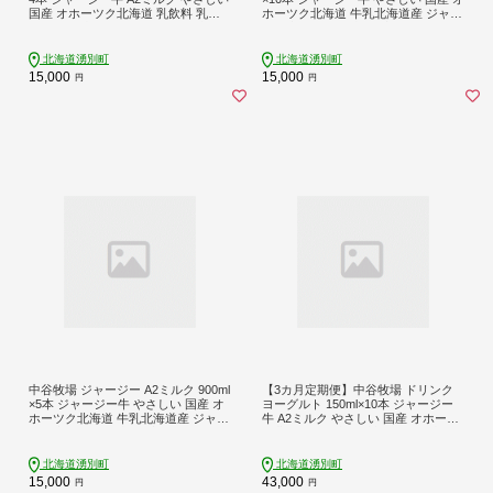
国産 オホーツク北海道 乳飲料 乳製
ホーツク北海道 牛乳北海道産 ジャー
品 飲み物 朝食 発酵食品 発酵飲料 飲
ジー牛乳 飲み物 朝食 生乳 牧場のミ
むヨーグルト
ルク 牧場の牛乳 こども
北海道湧別町
北海道湧別町
15,000
15,000
円
円
中谷牧場 ジャージー A2ミルク 900ml
【3カ月定期便】中谷牧場 ドリンク
×5本 ジャージー牛 やさしい 国産 オ
ヨーグルト 150ml×10本 ジャージー
ホーツク北海道 牛乳北海道産 ジャー
牛 A2ミルク やさしい 国産 オホーツ
ジー牛乳 飲み物 朝食 生乳 牧場のミ
ク北海道 乳飲料 乳製品 飲み物 朝食
ルク 牧場の牛乳 こども
発酵食品 発酵飲料 飲むヨーグルト
北海道湧別町
北海道湧別町
15,000
43,000
円
円