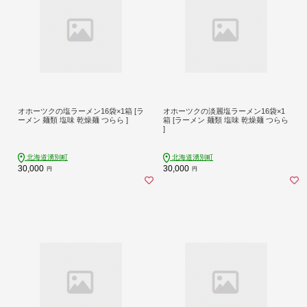
オホーツクの塩ラーメン16袋×1箱 [ラ
オホーツクの淡麗塩ラーメン16袋×1
ーメン 麺類 塩味 乾燥麺 つらら ]
箱 [ラーメン 麺類 塩味 乾燥麺 つらら
]
北海道湧別町
北海道湧別町
30,000
30,000
円
円