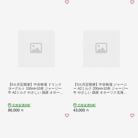
【6カ月定期便】中谷牧場 ドリンク
【3カ月定期便】中谷牧場 ジャージ
ヨーグルト 150ml×10本 ジャージー
ー A2ミルク 200ml×10本 ジャージー
牛 A2ミルク やさしい 国産 オホーツ
牛 やさしい 国産 オホーツク北海道
ク北海道 乳飲料 乳製品 飲み物 朝食
牛乳北海道産 ジャージー牛乳 飲み物
発酵食品 発酵飲料 飲むヨーグルト
朝食 生乳 牧場のミルク 牧場の牛乳
こども
北海道湧別町
北海道湧別町
86,000
43,000
円
円