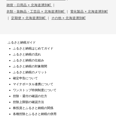
|
雑貨・日用品 × 北海道湧別町
|
衣類・装飾品・工芸品 × 北海道湧別町
電化製品 × 北海道湧別町
|
|
定期便 × 北海道湧別町
その他 × 北海道湧別町
ふるさと納税ガイド
ふるさと納税はじめてガイド
ふるさと納税の流れ
ふるさと納税の仕組み
ふるさと納税の対象期間
ふるさと納税のメリット
確定申告について
マイナポータル連携について
ワンストップ特例制度について
控除・還付の確認の仕方
控除上限額の確認方法
株投資とふるさと納税の関係
各種控除とふるさと納税の併用