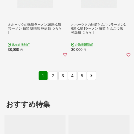
オホーツクの味噌ラーメン16袋×1箱
オホーツクの鮭節とんこつラーメン1
[ラーメン 麺類 味噌味 乾燥麺 つらら
6袋×1箱 [ラーメン 麺類 とんこつ味
]
乾燥麺 つらら ]
北海道湧別町
北海道湧別町
38,000
30,000
円
円
1
2
3
4
5
おすすめ特集