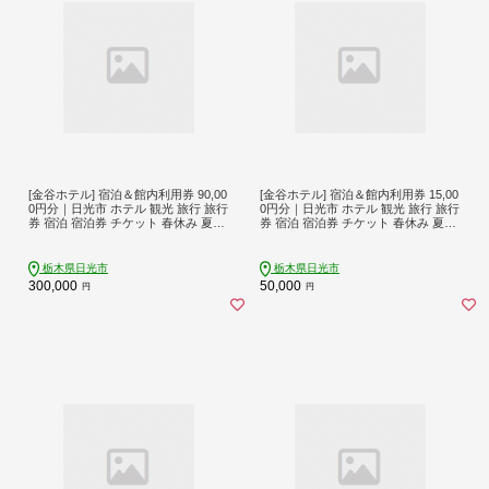
[金谷ホテル] 宿泊＆館内利用券 90,00
[金谷ホテル] 宿泊＆館内利用券 15,00
0円分｜日光市 ホテル 観光 旅行 旅行
0円分｜日光市 ホテル 観光 旅行 旅行
券 宿泊 宿泊券 チケット 春休み 夏休
券 宿泊 宿泊券 チケット 春休み 夏休
み 紅葉 [0039]
み 紅葉 [0034]
栃木県日光市
栃木県日光市
300,000
50,000
円
円