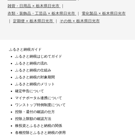
|
雑貨・日用品 × 栃木県日光市
|
衣類・装飾品・工芸品 × 栃木県日光市
電化製品 × 栃木県日光市
|
|
定期便 × 栃木県日光市
その他 × 栃木県日光市
ふるさと納税ガイド
ふるさと納税はじめてガイド
ふるさと納税の流れ
ふるさと納税の仕組み
ふるさと納税の対象期間
ふるさと納税のメリット
確定申告について
マイナポータル連携について
ワンストップ特例制度について
控除・還付の確認の仕方
控除上限額の確認方法
株投資とふるさと納税の関係
各種控除とふるさと納税の併用