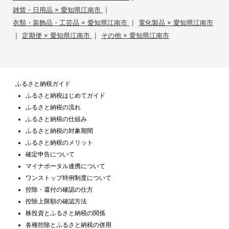
|
雑貨・日用品 × 愛知県江南市
|
衣類・装飾品・工芸品 × 愛知県江南市
電化製品 × 愛知県江南市
|
|
定期便 × 愛知県江南市
その他 × 愛知県江南市
ふるさと納税ガイド
ふるさと納税はじめてガイド
ふるさと納税の流れ
ふるさと納税の仕組み
ふるさと納税の対象期間
ふるさと納税のメリット
確定申告について
マイナポータル連携について
ワンストップ特例制度について
控除・還付の確認の仕方
控除上限額の確認方法
株投資とふるさと納税の関係
各種控除とふるさと納税の併用