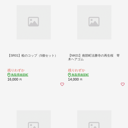
【SR01】桧のコップ（5個セット）
【NK01】南部町法勝寺の再生桜 寄
木ヘアゴム
残りわずか
残りわずか
鳥取県南部町
鳥取県南部町
16,000
14,000
円
円