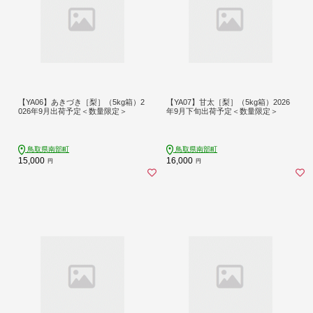
【YA06】あきづき［梨］（5kg箱）2
【YA07】甘太［梨］（5kg箱）2026
026年9月出荷予定＜数量限定＞
年9月下旬出荷予定＜数量限定＞
鳥取県南部町
鳥取県南部町
15,000
16,000
円
円