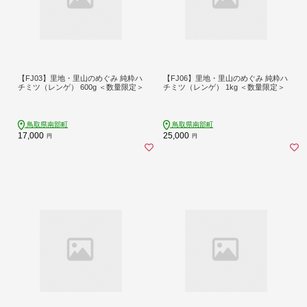
【FJ03】里地・里山のめぐみ 純粋ハ
【FJ06】里地・里山のめぐみ 純粋ハ
チミツ（レンゲ） 600g ＜数量限定＞
チミツ（レンゲ） 1kg ＜数量限定＞
鳥取県南部町
鳥取県南部町
17,000
25,000
円
円