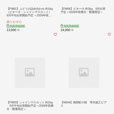
【FM01】ぶどうの詰め合わせ 約1kg
【FM06】ピオーネ 約2kg 9月出荷
（ピオーネ・シャインマスカット）
予定＜2026年収穫分・数量限定＞
9月中旬出荷開始予定 ＜2026年収穫
分・数量限定＞
残りわずか
鳥取県南部町
鳥取県南部町
13,000
14,000
円
円
【FM03】シャインマスカット 約1kg
【NK04】南部町の桜 寄木細工ピア
9月中旬出荷開始予定＜2026年収穫
ス
分・数量限定＞