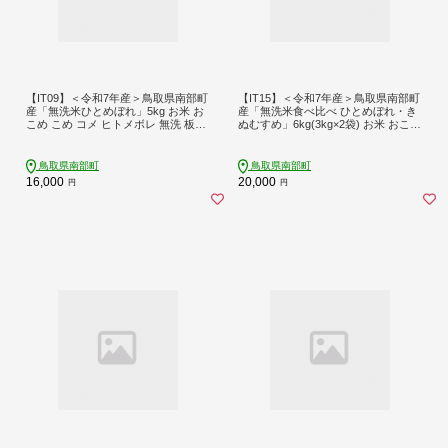
【IT09】＜令和7年産＞鳥取県南部町
【IT15】＜令和7年産＞鳥取県南部町
産「無洗米ひとめぼれ」5kg お米 お
産「無洗米食べ比べ ひとめぼれ・き
こめ こめ コメ ヒトメボレ 無洗 板谷
ぬむすめ」6kg(3kg×2袋) お米 おこめ
米穀店
こめ コメ ヒトメボレ キヌムスメ 無
洗 板谷米穀店
鳥取県南部町
鳥取県南部町
16,000
20,000
円
円