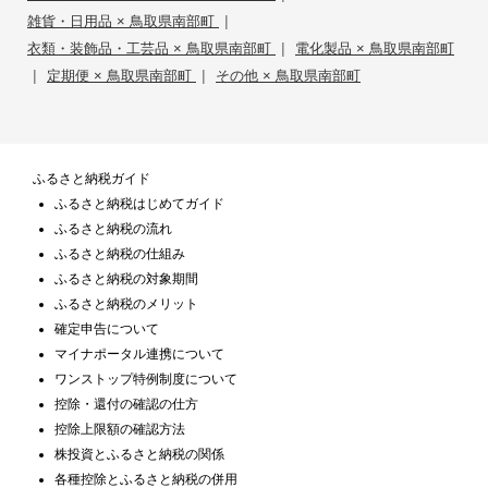
|
雑貨・日用品 × 鳥取県南部町
|
衣類・装飾品・工芸品 × 鳥取県南部町
電化製品 × 鳥取県南部町
|
|
定期便 × 鳥取県南部町
その他 × 鳥取県南部町
ふるさと納税ガイド
ふるさと納税はじめてガイド
ふるさと納税の流れ
ふるさと納税の仕組み
ふるさと納税の対象期間
ふるさと納税のメリット
確定申告について
マイナポータル連携について
ワンストップ特例制度について
控除・還付の確認の仕方
控除上限額の確認方法
株投資とふるさと納税の関係
各種控除とふるさと納税の併用