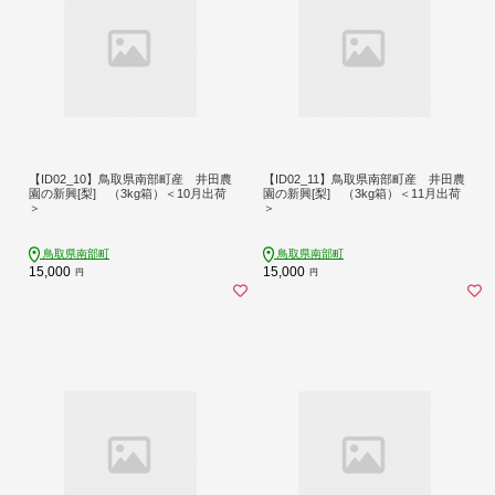
【ID02_10】鳥取県南部町産 井田農
【ID02_11】鳥取県南部町産 井田農
園の新興[梨] （3kg箱）＜10月出荷
園の新興[梨] （3kg箱）＜11月出荷
＞
＞
鳥取県南部町
鳥取県南部町
15,000
15,000
円
円