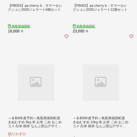
【PB05S】pa cherry b．サマーセレ
【PB06S】pa cherry b．サマーセレ
クション2026ジェラート6個セット
クション2026ジェラート12個セット
鳥取県南部町
鳥取県南部町
16,000
23,000
円
円
＜令和8年産予約＞鳥取県南部町産
＜令和8年産予約＞鳥取県南部町産
きぬむすめ 5kg 米 お米 こめ おこめ
きぬむすめ 10kg 米 お米 こめ おこめ
コメ 白米 精米 なんぶ里山デザイン
コメ 白米 精米 なんぶ里山デザイン
機構
機構
残りわずか