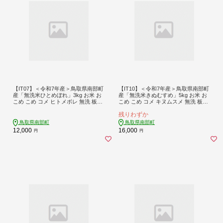
【IT07】＜令和7年産＞鳥取県南部町
【IT10】＜令和7年産＞鳥取県南部町
産「無洗米ひとめぼれ」3kg お米 お
産「無洗米きぬむすめ」5kg お米 お
こめ こめ コメ ヒトメボレ 無洗 板谷
こめ こめ コメ キヌムスメ 無洗 板谷
米穀店
米穀店
残りわずか
鳥取県南部町
鳥取県南部町
12,000
16,000
円
円