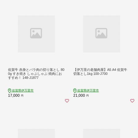
佐賀牛 赤身とバラ肉の切り落とし 80
【伊万里の老舗肉屋】A5 A4 佐賀牛
0g すき焼き しゃぶしゃぶ 焼肉にお
切落とし1kg 100-J700
すすめ！ 148-J1877
佐賀県伊万里市
佐賀県伊万里市
17,000
21,000
円
円