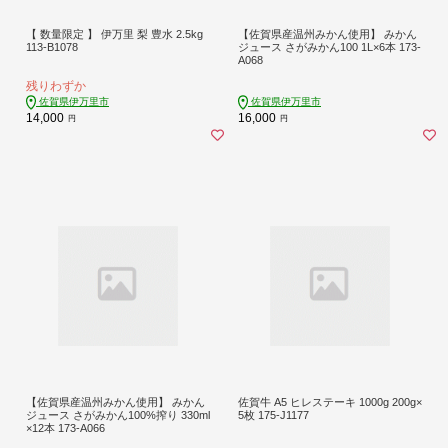
【 数量限定 】 伊万里 梨 豊水 2.5kg
【佐賀県産温州みかん使用】 みかん
113-B1078
ジュース さがみかん100 1L×6本 173-
A068
残りわずか
佐賀県伊万里市
佐賀県伊万里市
14,000
16,000
円
円
【佐賀県産温州みかん使用】 みかん
佐賀牛 A5 ヒレステーキ 1000g 200g×
ジュース さがみかん100%搾り 330ml
5枚 175-J1177
×12本 173-A066