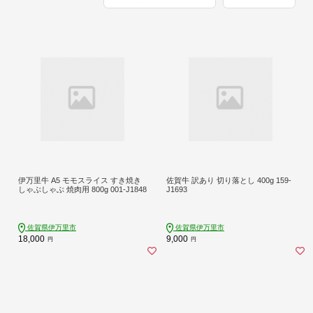
伊万里牛 A5 モモスライス すき焼き
佐賀牛 訳あり 切り落とし 400g 159-
しゃぶしゃぶ 焼肉用 800g 001-J1848
J1693
佐賀県伊万里市
佐賀県伊万里市
18,000
9,000
円
円