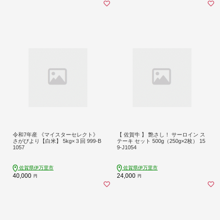
令和7年産 《マイスターセレクト》
【 佐賀牛 】 艶さし！ サーロイン ス
さがびより【白米】 5kg×３回 999-B
テーキ セット 500g（250g×2枚） 15
1057
9-J1054
佐賀県伊万里市
佐賀県伊万里市
40,000
24,000
円
円