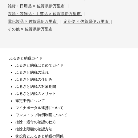
|
雑貨・日用品 × 佐賀県伊万里市
|
衣類・装飾品・工芸品 × 佐賀県伊万里市
|
|
電化製品 × 佐賀県伊万里市
定期便 × 佐賀県伊万里市
その他 × 佐賀県伊万里市
ふるさと納税ガイド
ふるさと納税はじめてガイド
ふるさと納税の流れ
ふるさと納税の仕組み
ふるさと納税の対象期間
ふるさと納税のメリット
確定申告について
マイナポータル連携について
ワンストップ特例制度について
控除・還付の確認の仕方
控除上限額の確認方法
株投資とふるさと納税の関係