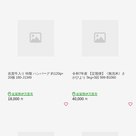
佐賀牛入り 特製 ハンバーグ 約120g×
令和7年産 【定期便】《無洗米》さ
20個 180-J1349
がびより 5kg×3回 999-B1060
佐賀県伊万里市
佐賀県伊万里市
18,000
40,000
円
円