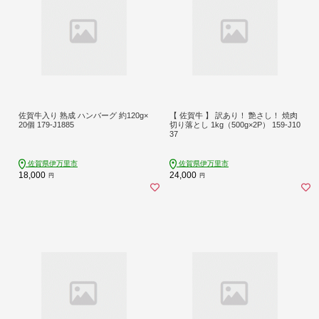
佐賀牛入り 熟成 ハンバーグ 約120g×
【 佐賀牛 】 訳あり！ 艶さし！ 焼肉
20個 179-J1885
切り落とし 1kg（500g×2P） 159-J10
37
佐賀県伊万里市
佐賀県伊万里市
18,000
24,000
円
円