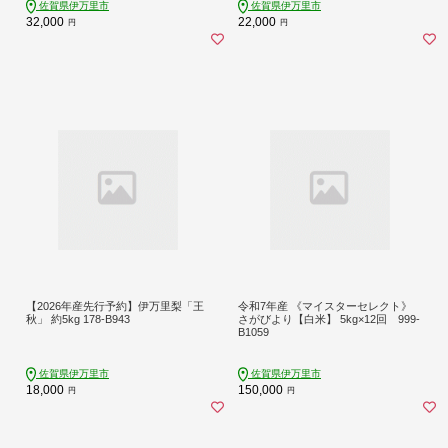
佐賀県伊万里市
佐賀県伊万里市
32,000
22,000
円
円
【2026年産先行予約】伊万里梨「王
令和7年産 《マイスターセレクト》
秋」 約5kg 178-B943
さがびより【白米】 5kg×12回 999-
B1059
佐賀県伊万里市
佐賀県伊万里市
18,000
150,000
円
円