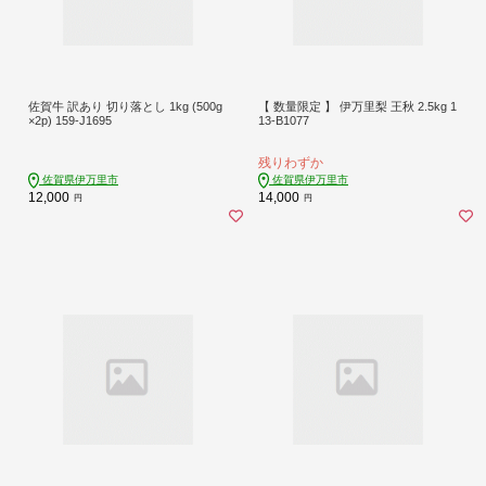
佐賀牛 訳あり 切り落とし 1kg (500g
【 数量限定 】 伊万里梨 王秋 2.5kg 1
×2p) 159-J1695
13-B1077
残りわずか
佐賀県伊万里市
佐賀県伊万里市
12,000
14,000
円
円