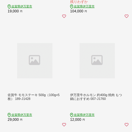
残りわずか
佐賀県伊万里市
佐賀県伊万里市
19,000
104,000
円
円
佐賀牛 モモステーキ 500g（100g×5
伊万里牛ホルモン 約400g 焼肉 もつ
枚） 189-J1428
鍋におすすめ 007-J1760
佐賀県伊万里市
佐賀県伊万里市
29,000
12,000
円
円