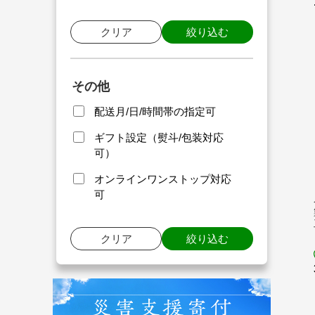
クリア
絞り込む
その他
配送月/日/時間帯の指定可
ギフト設定（熨斗/包装対応
可）
オンラインワンストップ対応
可
クリア
絞り込む