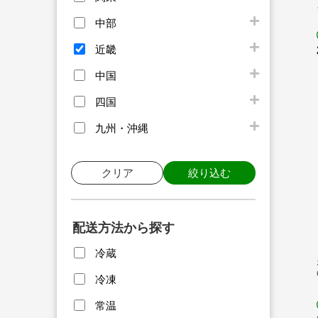
中部
近畿
中国
四国
九州・沖縄
クリア
絞り込む
配送方法から探す
冷蔵
冷凍
常温