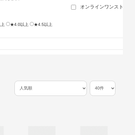
オンラインワンストップ
以上
★4.0以上
★4.5以上