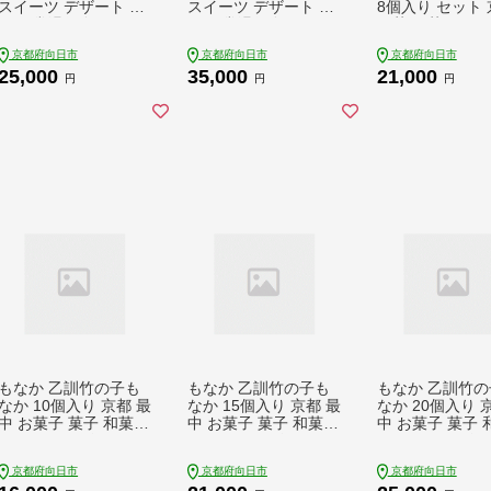
スイーツ デザート お
スイーツ デザート お
8個入り セット
やつ 常温保存 たけの
やつ 常温保存 たけの
お菓子 菓子 ス
こ タケノコ 筍 竹の子
こ タケノコ 筍 竹の子
デザート おやつ
京都府向日市
京都府向日市
京都府向日市
あんこ 餡子 こしあん
あんこ 餡子 こしあん
常温保存 たけの
25,000
35,000
21,000
笹餡 小豆 京都府向日
笹餡 小豆 京都府向日
ケノコ 筍 竹の子
円
円
円
市
市
こ 餡子 こしあん
丹波大納言小豆 
府向日市
もなか 乙訓竹の子も
もなか 乙訓竹の子も
もなか 乙訓竹の
なか 10個入り 京都 最
なか 15個入り 京都 最
なか 20個入り 
中 お菓子 菓子 和菓子
中 お菓子 菓子 和菓子
中 お菓子 菓子 
スイーツ デザート お
スイーツ デザート お
スイーツ デザー
やつ 生菓子 常温保存
やつ 生菓子 常温保存
やつ 生菓子 常
京都府向日市
京都府向日市
京都府向日市
たけのこ タケノコ 筍
たけのこ タケノコ 筍
たけのこ タケノ